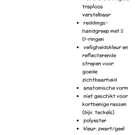
traploos
verstelbaar
reddings-
handgreep met 2
D-ringen
veiligheidskleur en
reflecterende
strepen voor
goede
zichtbaarheid
anatomische vorm
niet geschikt voor
kortbenige rassen
(bijv. teckels)
polyester
kleur: zwart/geel