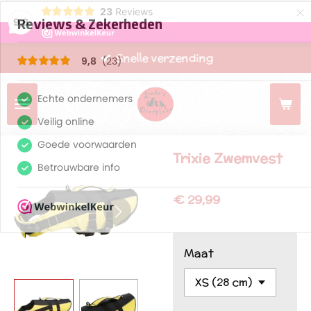
×
23
Reviews
9,8
Snelle verzending
Trixie Zwemvest
€ 29,99
Maat