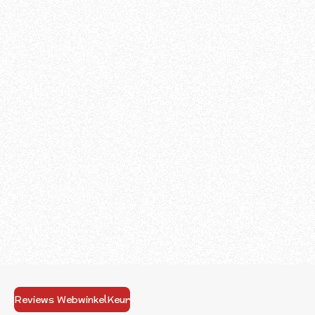
Reviews WebwinkelKeur