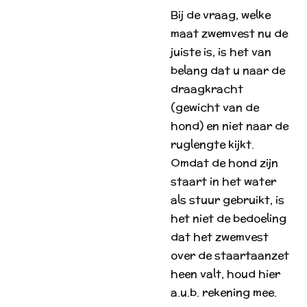
Bij de vraag, welke
maat zwemvest nu de
juiste is, is het van
belang dat u naar de
draagkracht
(gewicht van de
hond) en niet naar de
ruglengte kijkt.
Omdat de hond zijn
staart in het water
als stuur gebruikt, is
het niet de bedoeling
dat het zwemvest
over de staartaanzet
heen valt, houd hier
a.u.b. rekening mee.