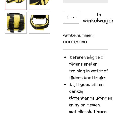
In
winkelwage
Artikelnummer:
0001172380
betere veiligheid
tijdens spel en
training in water of
tijdens boottripjes
blijft goed zitten
dankzij
klittenbandsluitingen
en nylon riemen
met clicksluitingen,