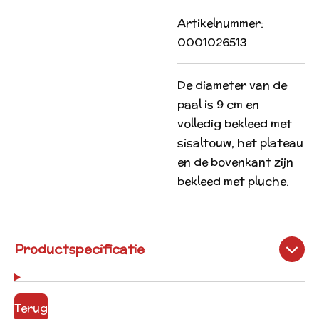
Artikelnummer:
0001026513
De diameter van de
paal is 9 cm en
volledig bekleed met
sisaltouw, het plateau
en de bovenkant zijn
bekleed met pluche.
Productspecificatie
Terug