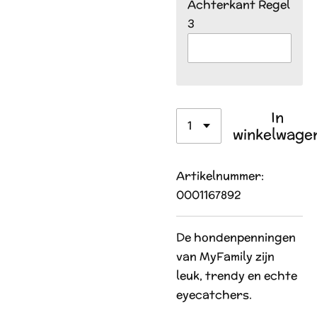
Achterkant Regel
3
In
winkelwage
Artikelnummer:
0001167892
De hondenpenningen
van MyFamily zijn
leuk, trendy en echte
eyecatchers.