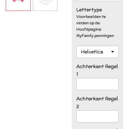
Lettertype
Voorbeelden te
vinden op de
Hoofdpagina
MyFamily penningen
Achterkant Regel
1
Achterkant Regel
2