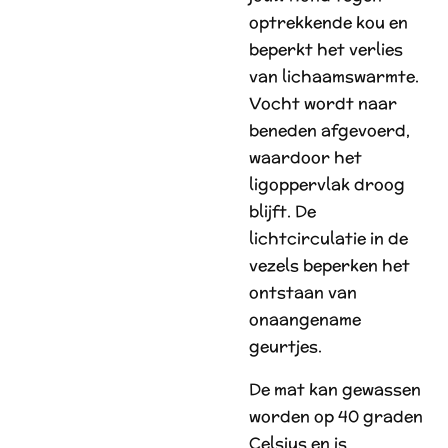
optrekkende kou en
beperkt het verlies
van lichaamswarmte.
Vocht wordt naar
beneden afgevoerd,
waardoor het
ligoppervlak droog
blijft. De
lichtcirculatie in de
vezels beperken het
ontstaan van
onaangename
geurtjes.
De mat kan gewassen
worden op 40 graden
Celsius en is