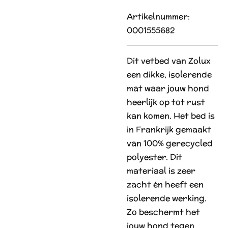
Artikelnummer:
0001555682
Dit vetbed van Zolux
een dikke, isolerende
mat waar jouw hond
heerlijk op tot rust
kan komen. Het bed is
in Frankrijk gemaakt
van 100% gerecycled
polyester. Dit
materiaal is zeer
zacht én heeft een
isolerende werking.
Zo beschermt het
jouw hond tegen