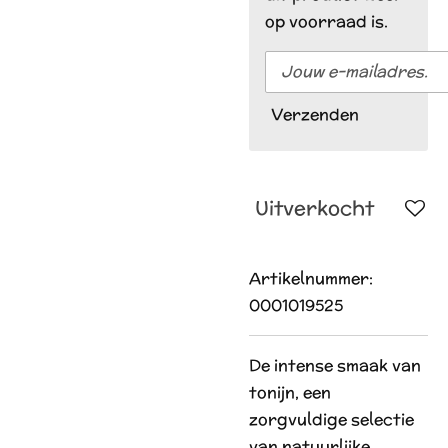
op voorraad is.
Verzenden
Uitverkocht
Artikelnummer:
0001019525
De intense smaak van
tonijn, een
zorgvuldige selectie
van natuurlijke