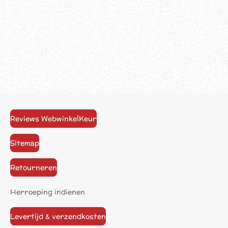
Reviews WebwinkelKeur
Sitemap
Retourneren
Herroeping indienen
Levertijd & verzendkosten