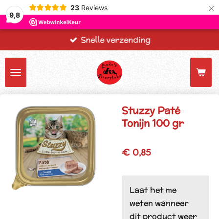
×
23
Reviews
9,8
Snelle verzending
Stuzzy Paté
Tonijn 100 gr
€ 0,85
Laat het me
weten wanneer
dit product weer