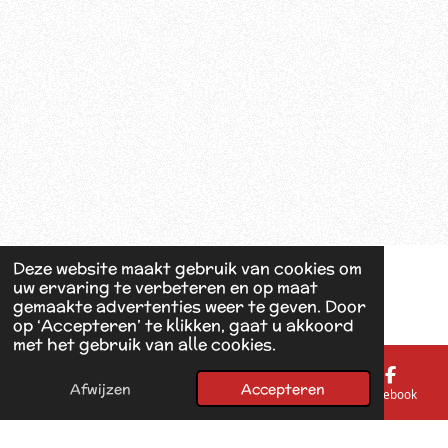
Deze website maakt gebruik van cookies om
uw ervaring te verbeteren en op maat
gemaakte advertenties weer te geven. Door
op ‘Accepteren’ te klikken, gaat u akkoord
met het gebruik van alle cookies.
Afwijzen
Accepteren
E-mailadres
Telefoonnummer
Kaart
Facebook