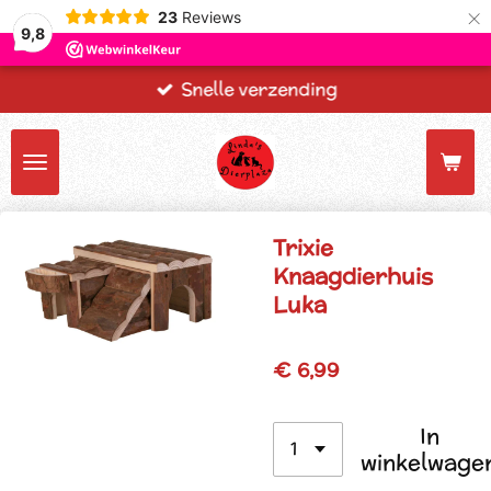
×
23
Reviews
9,8
Snelle verzending
Trixie
Knaagdierhuis
Luka
€ 6,99
In
winkelwage