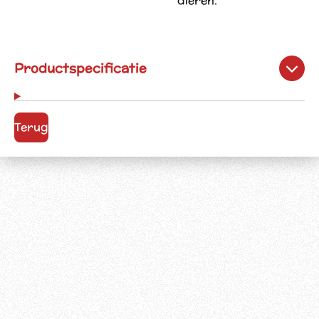
dieren.
Productspecificatie
Terug