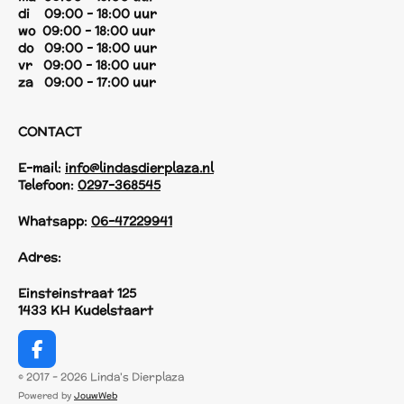
di 09:00 - 18:00 uur
wo 09:00 - 18:00 uur
do 09:00 - 18:00 uur
vr 09:00 - 18:00 uur
za 09:00 - 17:00 uur
CONTACT
E-mail:
info@lindasdierplaza.nl
Telefoon:
0297-368545
Whatsapp:
06-47229941
Adres:
Einsteinstraat 125
1433 KH Kudelstaart
F
a
© 2017 - 2026 Linda's Dierplaza
c
Powered by
JouwWeb