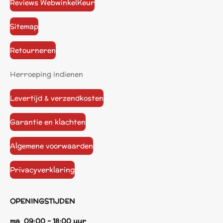
Reviews WebwinkelKeur
Sitemap
Retourneren
Herroeping indienen
Levertijd & verzendkosten
Garantie en klachten
Algemene voorwaarden
Privacyverklaring
OPENINGSTIJDEN
ma 09:00 - 18:00 uur