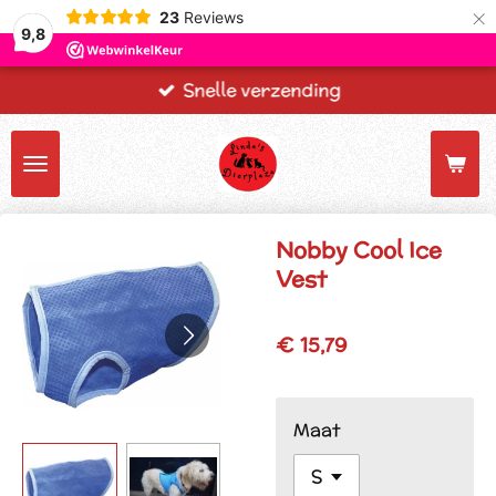
×
23
Reviews
9,8
Snelle verzending
Nobby Cool Ice
Vest
€ 15,79
Maat