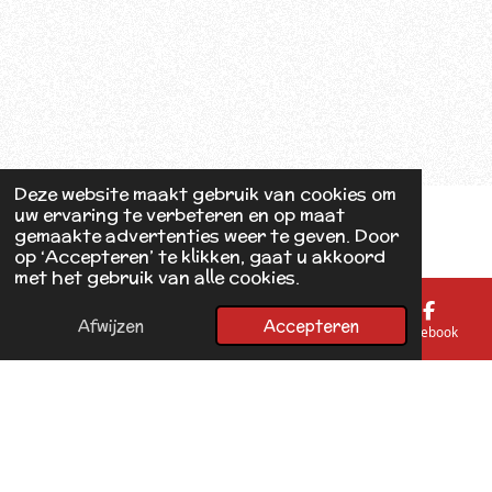
Deze website maakt gebruik van cookies om
uw ervaring te verbeteren en op maat
gemaakte advertenties weer te geven. Door
op ‘Accepteren’ te klikken, gaat u akkoord
met het gebruik van alle cookies.
Afwijzen
Accepteren
E-mailadres
Telefoonnummer
Kaart
Facebook