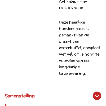
Artikelnummer:
0001078038
Deze heerlijke
hondensnack is
gemaakt van de
staart van
waterbuffel, compleet
met vel, om je hond te
voorzien van een
langdurige
kauwervaring.
Samenstelling