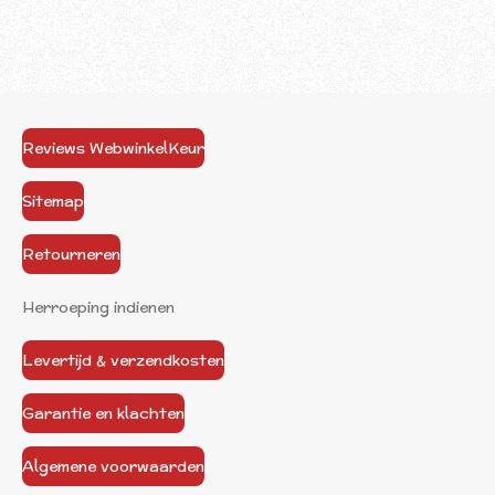
Reviews WebwinkelKeur
Sitemap
Retourneren
Herroeping indienen
Levertijd & verzendkosten
Garantie en klachten
Algemene voorwaarden