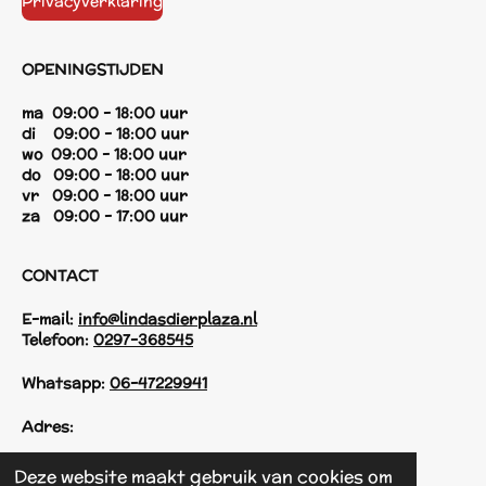
Privacyverklaring
OPENINGSTIJDEN
ma 09:00 - 18:00 uur
di 09:00 - 18:00 uur
wo 09:00 - 18:00 uur
do 09:00 - 18:00 uur
vr 09:00 - 18:00 uur
za 09:00 - 17:00 uur
CONTACT
E-mail:
info@lindasdierplaza.nl
Telefoon:
0297-368545
Whatsapp:
06-47229941
Adres:
Einsteinstraat 125
Deze website maakt gebruik van cookies om