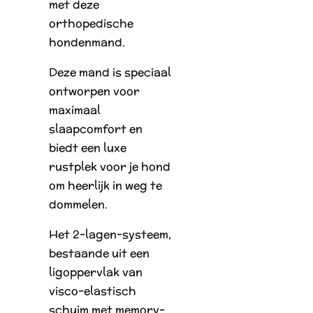
met deze
orthopedische
hondenmand.
Deze mand is speciaal
ontworpen voor
maximaal
slaapcomfort en
biedt een luxe
rustplek voor je hond
om heerlijk in weg te
dommelen.
Het 2-lagen-systeem,
bestaande uit een
ligoppervlak van
visco-elastisch
schuim met memory-