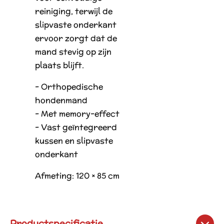
reiniging, terwijl de
slipvaste onderkant
ervoor zorgt dat de
mand stevig op zijn
plaats blijft.
- Orthopedische
hondenmand
- Met memory-effect
- Vast geïntegreerd
kussen en slipvaste
onderkant
Afmeting:
120 × 85 cm
Productspecificatie