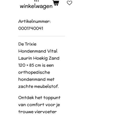
winkelwagen
Artikelnummer:
0001740041
De Trixie
Hondenmand Vital
Laurin Hoekig Zand
120 × 85
cm is een
orthopedische
hondenmand met
zachte meubelstof.
Ontdek het toppunt
van comfort voor je
trouwe viervoeter