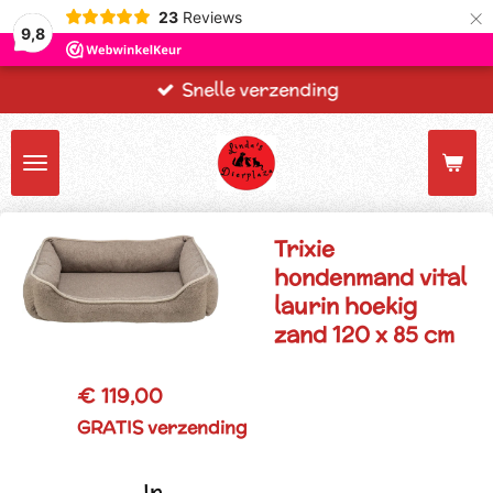
×
23
Reviews
9,8
Snelle verzending
Trixie
hondenmand vital
laurin hoekig
zand 120 x 85 cm
€ 119,00
GRATIS verzending
In