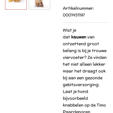
Artikelnummer:
0001451197
Wist je
dat
kauwen
van
ontzettend groot
belang is bij je trouwe
viervoeter? Ze vinden
het niet alleen lekker
maar het draagt ook
bij aan een gezonde
gebitsverzorging.
Laat je hond
bijvoorbeeld
knabbelen op de
Timo
Paardenoren,