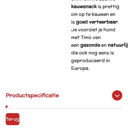
kauwsnack
is prettig
om op te kauwen en
is
goed verteerbaar
.
Je voorziet je hond
met Timo van
een
gezonde
en
natuurli
die ook nog eens is
geproduceerd in
Europa.
Productspecificatie
Terug