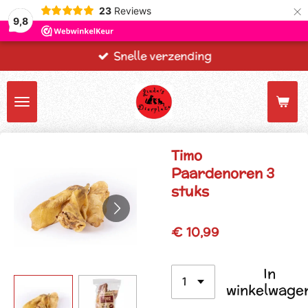
×
23
Reviews
9,8
Snelle verzending
Timo
Paardenoren 3
stuks
€ 10,99
In
winkelwage