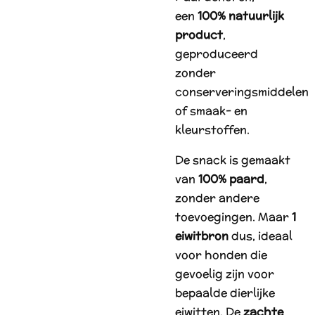
een
100% natuurlijk
product
,
geproduceerd
zonder
conserveringsmiddelen
of smaak- en
kleurstoffen.
De snack is gemaakt
van
100% paard
,
zonder andere
toevoegingen. Maar
1
eiwitbron
dus, ideaal
voor honden die
gevoelig zijn voor
bepaalde dierlijke
eiwitten. De
zachte