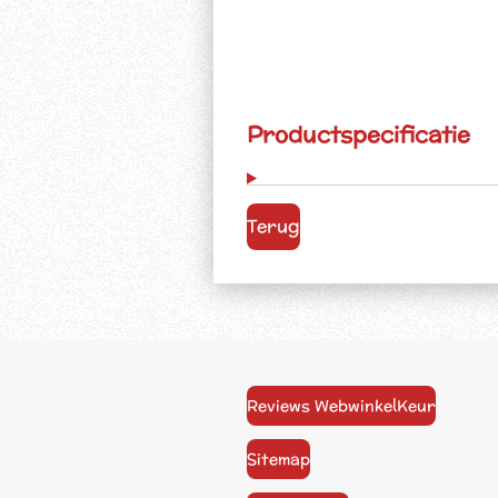
Productspecificatie
Terug
Reviews WebwinkelKeur
Sitemap