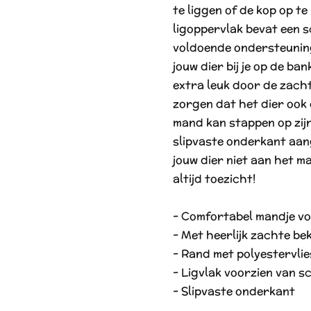
te liggen of de kop op te
ligoppervlak bevat een 
voldoende ondersteuning
jouw dier bij je op de ba
extra leuk door de zach
zorgen dat het dier ook 
mand kan stappen op zijn
slipvaste onderkant aan
jouw dier niet aan het 
altijd toezicht!
- Comfortabel mandje vo
- Met heerlijk zachte be
- Rand met polyestervlie
- Ligvlak voorzien van s
- Slipvaste onderkant