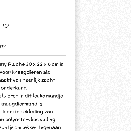
791
ny Pluche 30 x 22 x 6 cm is
voor knaagdieren als
aakt van heerlijk zacht
e onderkant.
 luieren in dit leuke mandje
le knaagdiermand is
door de bekleding van
n polyestervlies vulling
steuntje om lekker tegenaan