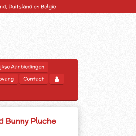
d, Duitsland en België
jkse Aanbiedingen
opvang
Contact
nd Bunny Pluche