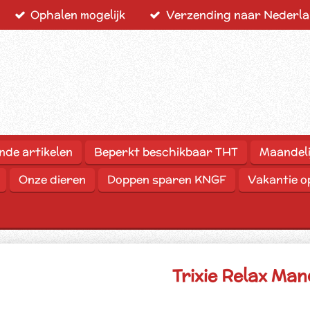
Ophalen mogelijk
Verzending naar Nederlan
nde artikelen
Beperkt beschikbaar THT
Maandeli
Onze dieren
Doppen sparen KNGF
Vakantie 
Trixie Relax Ma