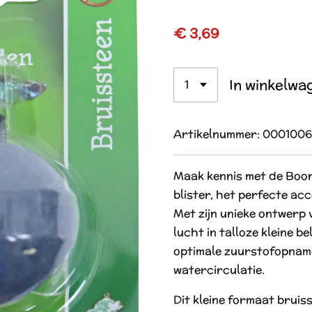
€ 3,69
In winkelwa
Artikelnummer:
0001006
Maak kennis met de Boon
blister, het perfecte ac
Met zijn unieke ontwerp 
lucht in talloze kleine be
optimale zuurstofopnam
watercirculatie.
Dit kleine formaat bruiss