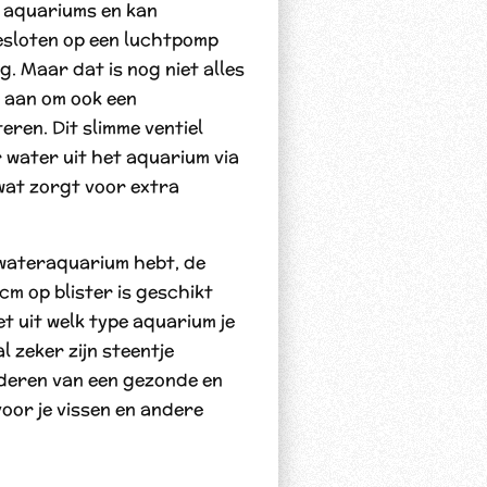
 aquariums en kan
sloten op een luchtpomp
g. Maar dat is nog niet alles
e aan om ook een
eren. Dit slimme ventiel
 water uit het aquarium via
wat zorgt voor extra
ewateraquarium hebt, de
m op blister is geschikt
et uit welk type aquarium je
l zeker zijn steentje
deren van een gezonde en
oor je vissen en andere