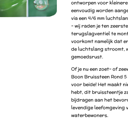
ontworpen voor kleinere
eenvoudig worden aange
via een 4/6 mm luchtslan
- wij raden je ten zeerst
terugslagventiel te mont
voorkomt namelijk dat er
de luchtslang stroomt, 
gemoedsrust.
Of je nu een zoet- of ze
Boon Bruissteen Rond 5 c
voor beide! Het maakt ni
hebt, dit bruissteentje za
bijdragen aan het bevor
levendige leefomgeving v
waterbewoners.