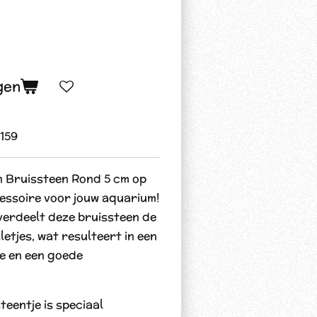
gen
159
 Bruissteen Rond 5 cm op
cessoire voor jouw aquarium!
verdeelt deze bruissteen de
lletjes, wat resulteert in een
e en een goede
teentje is speciaal