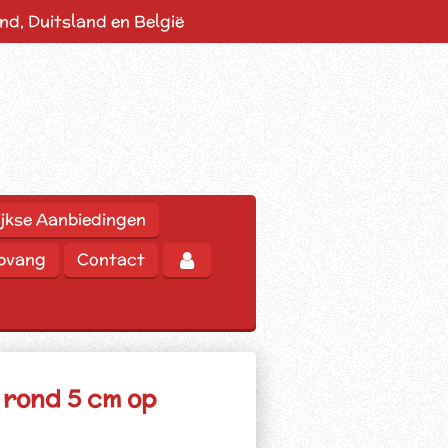
d, Duitsland en België
jkse Aanbiedingen
opvang
Contact
 rond 5 cm op