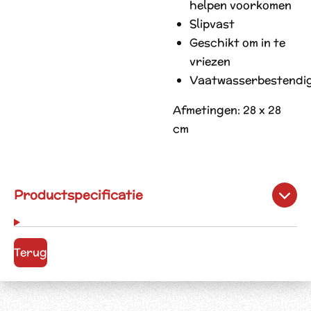
helpen voorkomen
Slipvast
Geschikt om in te
vriezen
Vaatwasserbestendi
Afmetingen: 28 x 28
cm
Productspecificatie
Terug