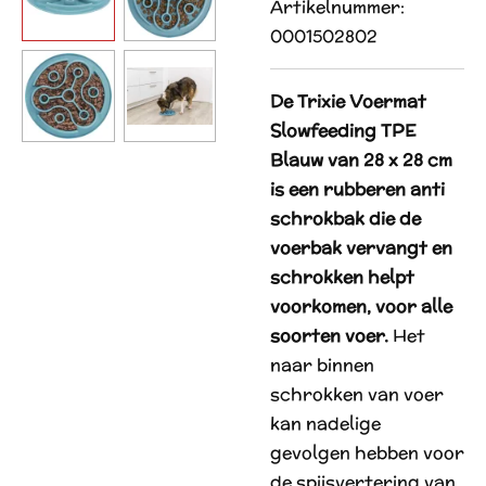
Artikelnummer:
0001502802
De Trixie Voermat
Slowfeeding TPE
Blauw van 28 x 28 cm
is een rubberen anti
schrokbak die de
voerbak vervangt en
schrokken helpt
voorkomen, voor alle
soorten voer.
Het
naar binnen
schrokken van voer
kan nadelige
gevolgen hebben voor
de spijsvertering van