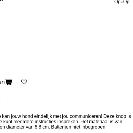
Op=Op
en
9
kan jouw hond eindelijk met jou communiceren! Deze knop is
 kunt meerdere instructies inspreken. Het materiaal is van
en diameter van 8,8 cm. Batterijen niet inbegrepen.