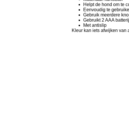
Helpt de hond om te 
Eenvoudig te gebruik
Gebruik meerdere knop
Gebruikt 2 AAA batterij
Met antislip
Kleur kan iets afwijken van 