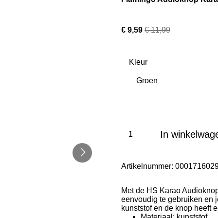
€ 9,59
€ 11,99
Kleur
In winkelwag
Artikelnummer:
000171602
Met de HS Karao Audioknop 
eenvoudig te gebruiken en je
kunststof en de knop heeft e
Materiaal: kunststof