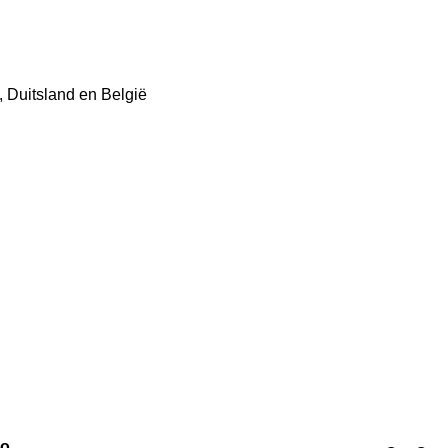
 Duitsland en België
ao