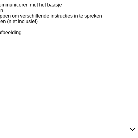
communiceren met het baasje
en
pen om verschillende instructies in te spreken
en (niet inclusief)
afbeelding