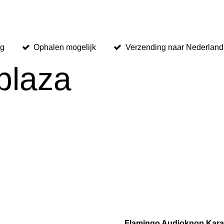
ng
Ophalen mogelijk
Verzending naar Nederland,
plaza
Flamingo Audioknop Kar