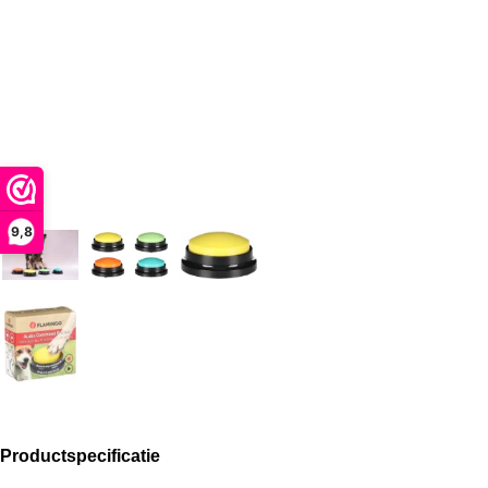
9,8
Productspecificatie