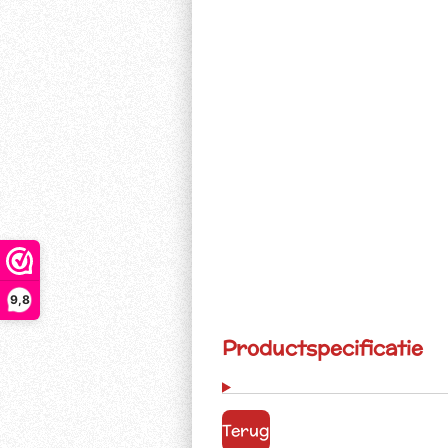
9,8
Productspecificatie
Terug