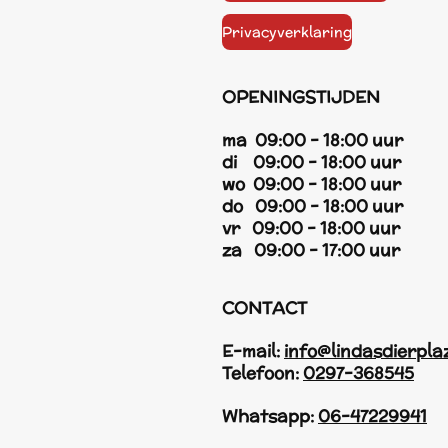
Privacyverklaring
OPENINGSTIJDEN
ma 09:00 - 18:00 uur
di 09:00 - 18:00 uur
wo 09:00 - 18:00 uur
do 09:00 - 18:00 uur
vr 09:00 - 18:00 uur
za 09:00 - 17:00 uur
CONTACT
E-mail:
info@lindasdierpla
Telefoon:
0297-368545
Whatsapp:
06-47229941