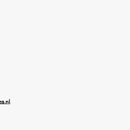
za.nl