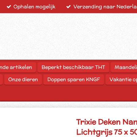
Ophalen mogelijk
Verzending naar Nederlan
nde artikelen
Beperkt beschikbaar THT
Maandeli
Onze dieren
Doppen sparen KNGF
Vakantie 
Trixie Deken Na
Lichtgrijs 75 x 