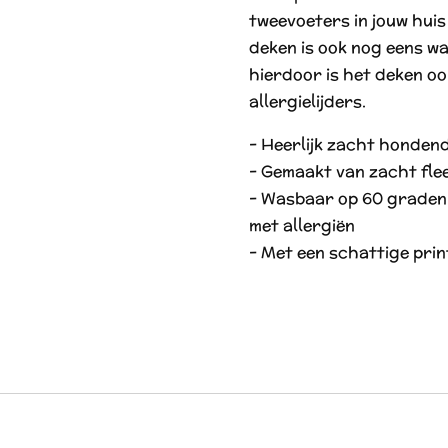
tweevoeters in jouw hui
deken is ook nog eens w
hierdoor is het deken o
allergielijders.
- Heerlijk zacht hondend
- Gemaakt van zacht flee
- Wasbaar op 60 graden,
met allergiën
- Met een schattige pri