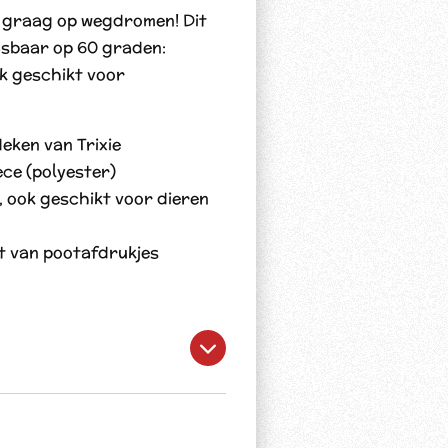
s graag op wegdromen! Dit
asbaar op 60 graden:
ok geschikt voor
eken van Trixie
ce (polyester)
 ook geschikt voor dieren
nt van pootafdrukjes