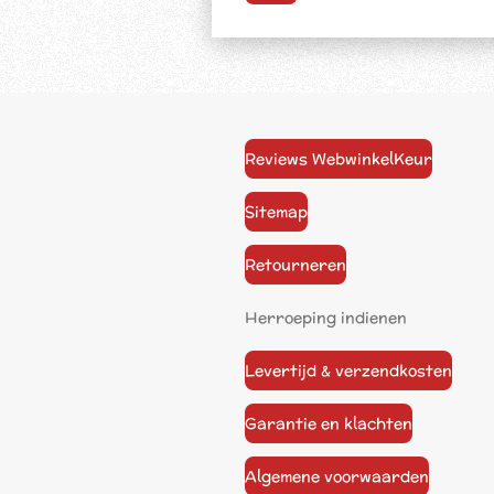
Reviews WebwinkelKeur
Sitemap
Retourneren
Herroeping indienen
Levertijd & verzendkosten
Garantie en klachten
Algemene voorwaarden