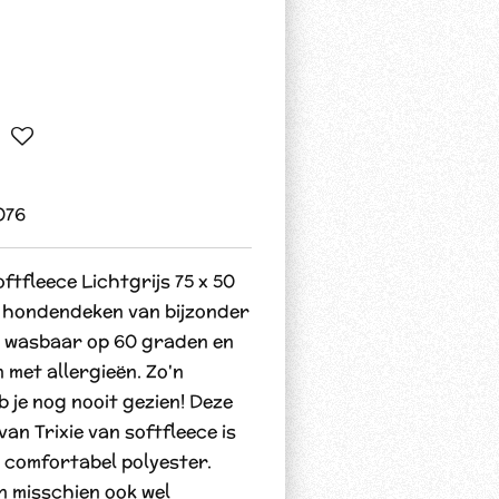
076
ftfleece Lichtgrijs 75 x 50
te hondendeken van bijzonder
), wasbaar op 60 graden en
 met allergieën. Zo'n
b je nog nooit gezien! Deze
an Trixie van softfleece is
comfortabel polyester.
en misschien ook wel