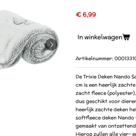
€ 6,99
In winkelwagen
Artikelnummer:
0001331
De Trixie Deken Nando So
cm is een heerlijk zach
zacht fleece (polyester
dus geschikt voor dieren
heerlijk zachte deken he
softfleece deken Nando v
gemaakt van ontzettend 
Hierop zullen alle vier- 