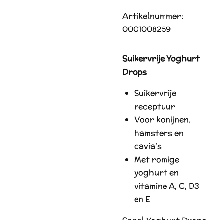
Artikelnummer:
0001008259
Suikervrije Yoghurt
Drops
Suikervrije
receptuur
Voor konijnen,
hamsters en
cavia’s
Met romige
yoghurt en
vitamine A, C, D3
en E