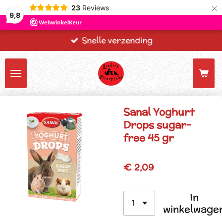
×
23
Reviews
9,8
Snelle verzending
Sanal Yoghurt
Drops sugar-
free 45 gr
€ 2,09
In
winkelwage