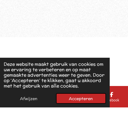
Deze website maakt gebruik van cookies om
uw ervaring te verbeteren en op maat
gemaakte advertenties weer te geven. Door
op ‘Accepteren’ te klikken, gaat u akkoord
met het gebruik van alle cookies.
Afwijzen
Accepteren
E-mailadres
Telefoonnummer
Kaart
Facebook