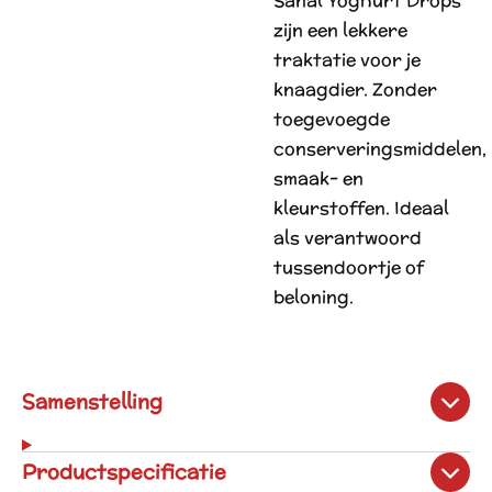
Sanal Yoghurt Drops
zijn een lekkere
traktatie voor je
knaagdier. Zonder
toegevoegde
conserveringsmiddelen,
smaak- en
kleurstoffen. Ideaal
als verantwoord
tussendoortje of
beloning.
Samenstelling
Productspecificatie