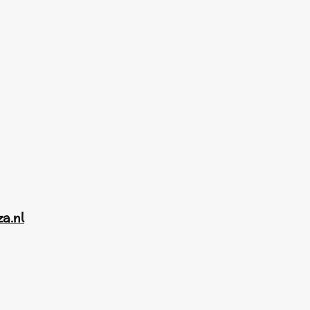
za.nl