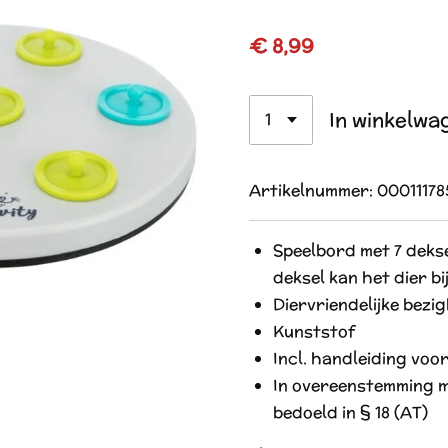
€ 8,99
In winkelwa
Artikelnummer:
00011178
Speelbord met 7 dekse
deksel kan het dier bij
Diervriendelijke bezi
Kunststof
Incl. handleiding voor
In overeenstemming me
bedoeld in § 18 (AT)