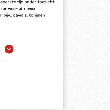
eperkte tijd onder toezicht
n er weer uitnemen.
bijv.: cavia’s, konijnen