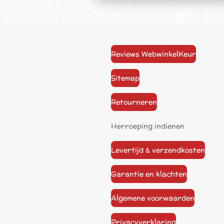
Reviews WebwinkelKeur
Sitemap
Retourneren
Herroeping indienen
Levertijd & verzendkosten
Garantie en klachten
Algemene voorwaarden
Privacyverklaring