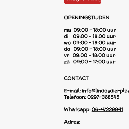
OPENINGSTIJDEN
ma 09:00 - 18:00 uur
di 09:00 - 18:00 uur
wo 09:00 - 18:00 uur
do 09:00 - 18:00 uur
vr 09:00 - 18:00 uur
za 09:00 - 17:00 uur
CONTACT
E-mail:
info@lindasdierpla
Telefoon:
0297-368545
Whatsapp:
06-47229941
Adres: