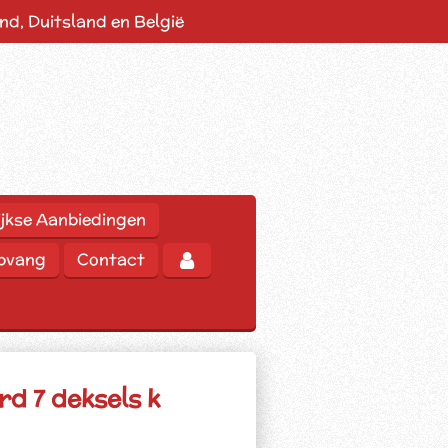
d, Duitsland en België
jkse Aanbiedingen
opvang
Contact
rd 7 deksels k