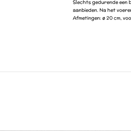
Slechts gedurende een b
aanbieden. Na het voere
Afmetingen: ø 20 cm, voor 