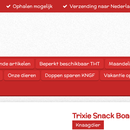
Ophalen mogelijk
Verzending naar Nederlan
nde artikelen
Beperkt beschikbaar THT
Maandeli
Onze dieren
Doppen sparen KNGF
Vakantie 
Trixie Snack Boa
Knaagdier