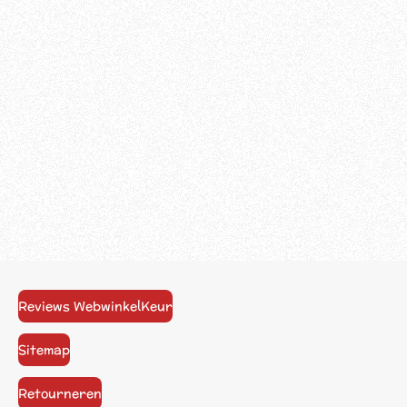
Reviews WebwinkelKeur
Sitemap
Retourneren