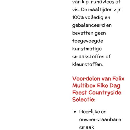
van kip, rundvlees of
vis. De maaltijden zijn
100% volledig en
gebalanceerd en
bevatten geen
toegevoegde
kunstmatige
smaakstoffen of
kleurstoffen.
Voordelen van Felix
Multibox Elke Dag
Feest Countryside
Selectie:
Heerlijke en
onweerstaanbare
smaak