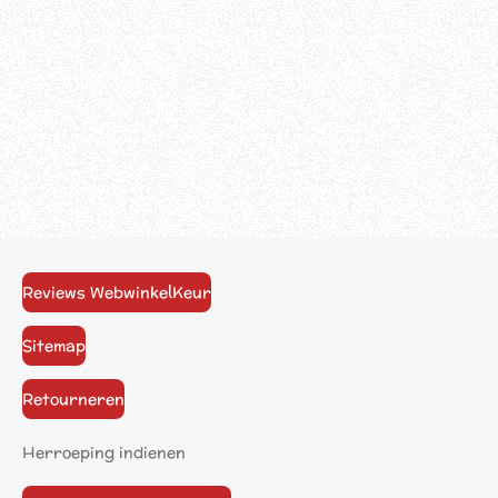
Reviews WebwinkelKeur
Sitemap
Retourneren
Herroeping indienen