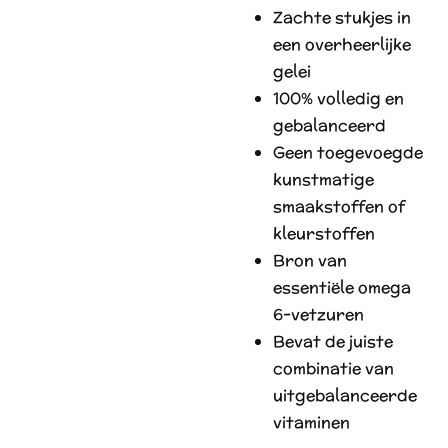
Zachte stukjes in
een overheerlijke
gelei
100% volledig en
gebalanceerd
Geen toegevoegde
kunstmatige
smaakstoffen of
kleurstoffen
Bron van
essentiële omega
6-vetzuren
Bevat de juiste
combinatie van
uitgebalanceerde
vitaminen