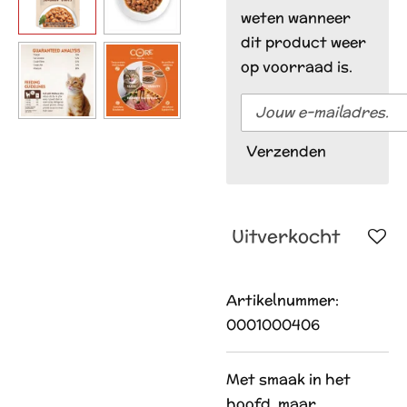
weten wanneer
dit product weer
op voorraad is.
Verzenden
Uitverkocht
Artikelnummer:
0001000406
Met smaak in het
hoofd, maar