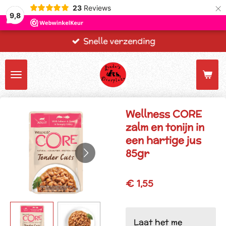
×
23
Reviews
9,8
Snelle verzending
Wellness CORE
zalm en tonijn in
een hartige jus
85gr
€ 1,55
Laat het me