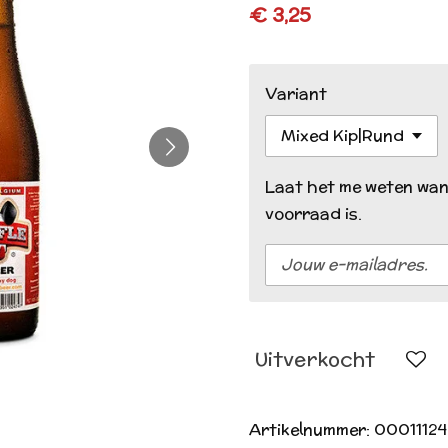
€ 3,25
Variant
Laat het me weten wan
voorraad is.
Uitverkocht
Artikelnummer:
0001112