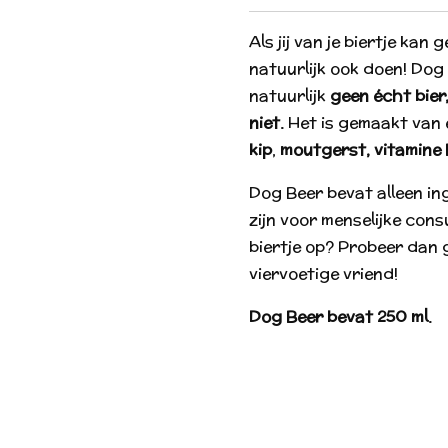
Als jij van je biertje ka
natuurlijk ook doen!
Dog 
natuurlijk
geen écht bier
niet.
Het is gemaakt van
kip
,
moutgerst, vitamine 
Dog Beer bevat alleen in
zijn voor menselijke cons
biertje op? Probeer dan 
viervoetige vriend!
Dog Beer bevat 250 ml.