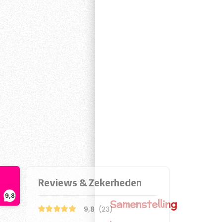
9,8
Samenstelling