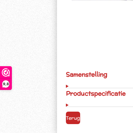
Samenstelling
9,8
Productspecificatie
Terug