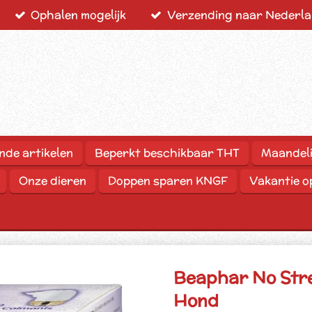
Ophalen mogelijk
Verzending naar Nederlan
nde artikelen
Beperkt beschikbaar THT
Maandeli
Onze dieren
Doppen sparen KNGF
Vakantie 
Beaphar No Stre
Hond