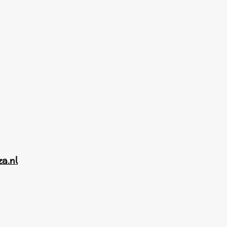
za.nl