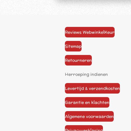
Reviews WebwinkelKeur
Sitemap
Retourneren
Herroeping indienen
Levertijd & verzendkosten
Garantie en klachten
Algemene voorwaarden
Privacyverklaring