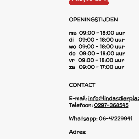
OPENINGSTIJDEN
ma 09:00 - 18:00 uur
di 09:00 - 18:00 uur
wo 09:00 - 18:00 uur
do 09:00 - 18:00 uur
vr 09:00 - 18:00 uur
za 09:00 - 17:00 uur
CONTACT
E-mail:
info@lindasdierpla
Telefoon:
0297-368545
Whatsapp:
06-47229941
Adres: