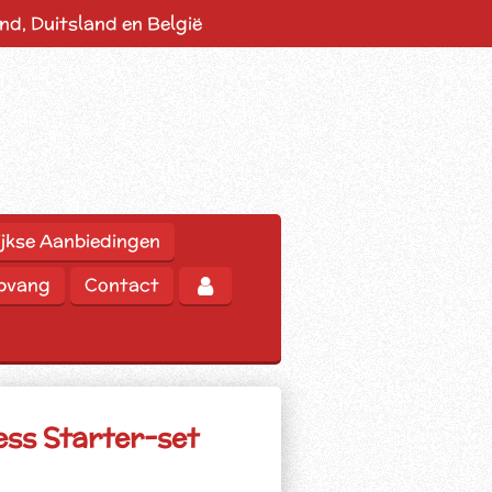
d, Duitsland en België
jkse Aanbiedingen
opvang
Contact
ss Starter-set