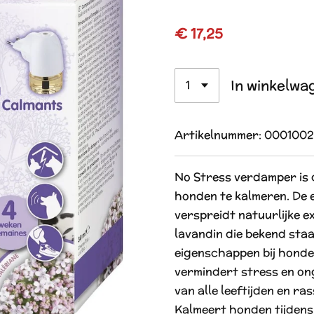
€ 17,25
In winkelwa
Artikelnummer:
0001002
No Stress verdamper is 
honden te kalmeren. De 
verspreidt natuurlijke e
lavandin die bekend sta
eigenschappen bij honden
vermindert stress en on
van alle leeftijden en r
Kalmeert honden tijdens