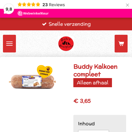
×
23
Reviews
9,8
Snelle verzending
Buddy Kalkoen
compleet
Alleen afhaal
€ 3,65
Inhoud