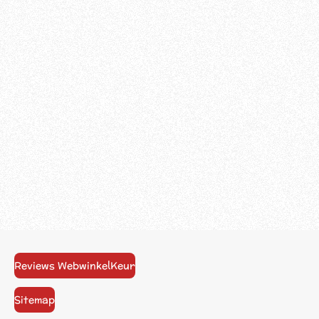
Reviews WebwinkelKeur
Sitemap