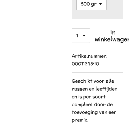
In
winkelwage
Artikelnummer:
0001134840
Geschikt voor alle
rassen en leeftijden
en is per soort
compleet door de
toevoeging van een
premix.