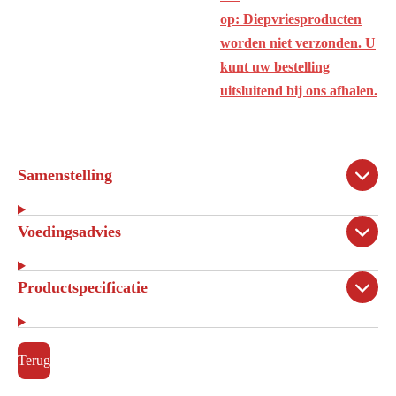
op: Diepvriesproducten
worden niet verzonden. U
kunt uw bestelling
uitsluitend bij ons afhalen.
Samenstelling
Voedingsadvies
Productspecificatie
Terug