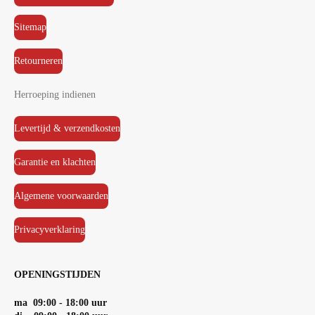
Sitemap
Retourneren
Herroeping indienen
Levertijd & verzendkosten
Garantie en klachten
Algemene voorwaarden
Privacyverklaring
OPENINGSTIJDEN
ma 09:00 - 18:00 uur