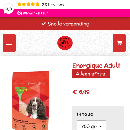
×
23
Reviews
9,8
Snelle verzending
Energique Adult
Alleen afhaal
€ 6,49
Inhoud