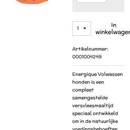
In
winkelwage
Artikelnummer:
0001004249
Energique Volwassen
honden is een
compleet
samengestelde
versvleesmaaltijd
speciaal ontwikkeld
om in de natuurlijke
voedingsbehoeften