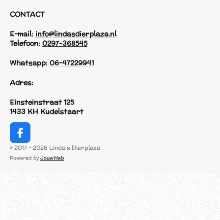
CONTACT
E-mail:
info@lindasdierplaza.nl
Telefoon:
0297-368545
Whatsapp:
06-47229941
Adres:
Einsteinstraat 125
1433 KH Kudelstaart
F
a
© 2017 - 2026 Linda's Dierplaza
c
Powered by
JouwWeb
e
b
o
o
k