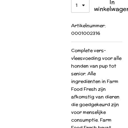
In
winkelwage
Artikelnummer:
0001002316
Complete vers-
vleesvoeding voor alle
honden van pup tot
senior. Alle
ingrediënten in Farm
Food Fresh zijn
afkomstig van dieren
die goedgekeurd zijn
voor menselijke
consumptie. Farm
Food Fresh bevat