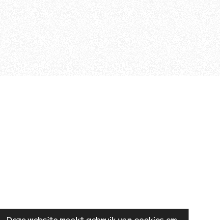
Deze website maakt gebruik van cookies om