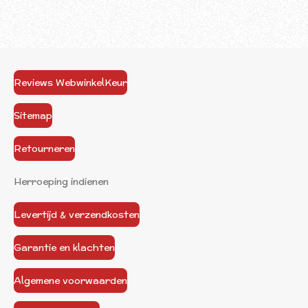
Reviews WebwinkelKeur
Sitemap
Retourneren
Herroeping indienen
Levertijd & verzendkosten
Garantie en klachten
Algemene voorwaarden