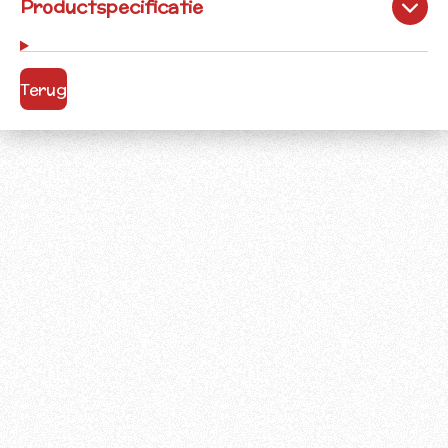
Productspecificatie
Terug