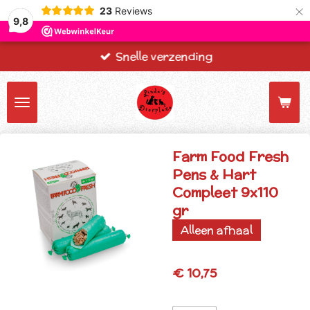
×
23
Reviews
9,8
Snelle verzending
Farm Food Fresh
Pens & Hart
Compleet 9x110
gr
Alleen afhaal
€ 10,75