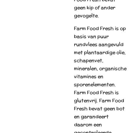
geen kip of ander
gevogelte.
Farm Food Fresh is op
basis van puur
rundvlees aangevuld
met plantaardige olie,
schapenvet,
mineralen, organische
vitamines en
sporenelementen.
Farm Food Fresh is
glutenvrij. Farm Food
Fresh bevat geen bot
en garandeert
daarom een
gecontroleerde