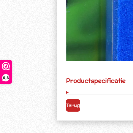
9,8
Productspecificatie
Terug