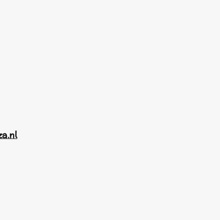
za.nl