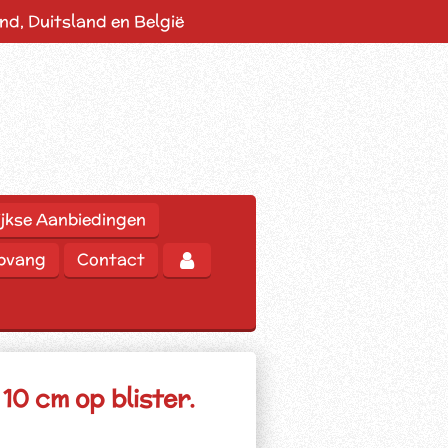
d, Duitsland en België
jkse Aanbiedingen
opvang
Contact
10 cm op blister.