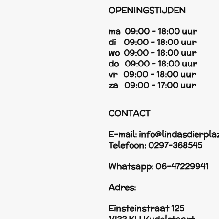
OPENINGSTIJDEN
ma 09:00 - 18:00 uur
di 09:00 - 18:00 uur
wo 09:00 - 18:00 uur
do 09:00 - 18:00 uur
vr 09:00 - 18:00 uur
za 09:00 - 17:00 uur
CONTACT
E-mail:
info@lindasdierpla
Telefoon:
0297-368545
Whatsapp:
06-47229941
Adres:
Einsteinstraat 125