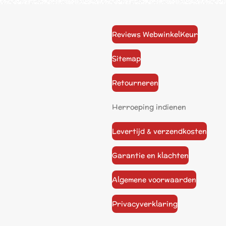
Reviews WebwinkelKeur
Sitemap
Retourneren
Herroeping indienen
Levertijd & verzendkosten
Garantie en klachten
Algemene voorwaarden
Privacyverklaring