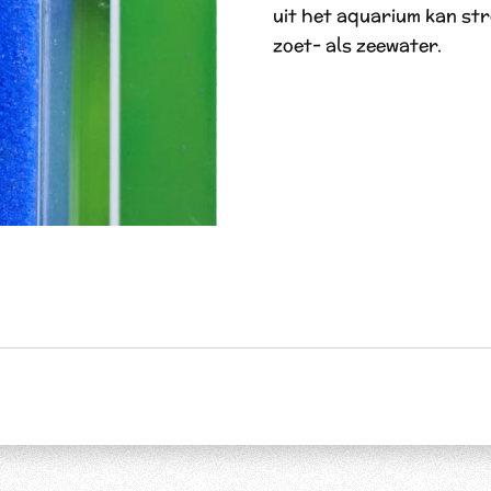
uit het aquarium kan st
zoet- als zeewater.