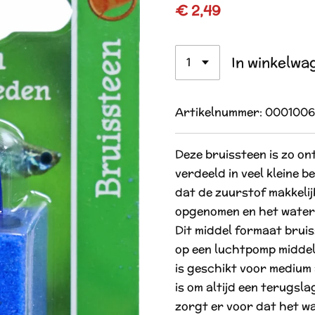
€ 2,49
In winkelwa
Artikelnummer:
0001006
Deze bruissteen is zo o
verdeeld in veel kleine be
dat de zuurstof makkelij
opgenomen en het water
Dit middel formaat bruiss
op een luchtpomp middel
is geschikt voor medium
is om altijd een terugsl
zorgt er voor dat het wa