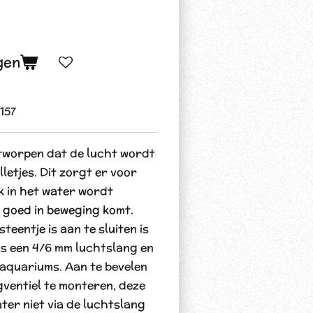
gen
157
ntworpen dat de lucht wordt
lletjes. Dit zorgt er voor
k in het water wordt
 goed in beweging komt.
teentje is aan te sluiten is
s een 4/6 mm luchtslang en
 aquariums. Aan te bevelen
agventiel te monteren, deze
ter niet via de luchtslang