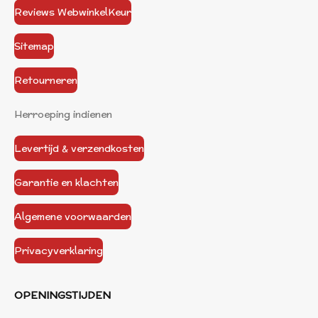
Reviews WebwinkelKeur
Sitemap
Retourneren
Herroeping indienen
Levertijd & verzendkosten
Garantie en klachten
Algemene voorwaarden
Privacyverklaring
OPENINGSTIJDEN