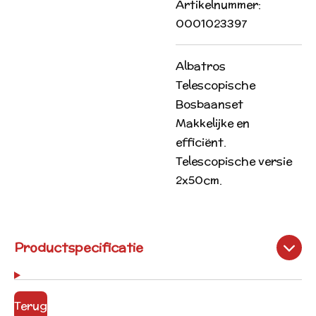
Artikelnummer:
0001023397
Albatros
Telescopische
Bosbaanset
Makkelijke en
efficiënt.
Telescopische versie
2x50cm.
Productspecificatie
Terug