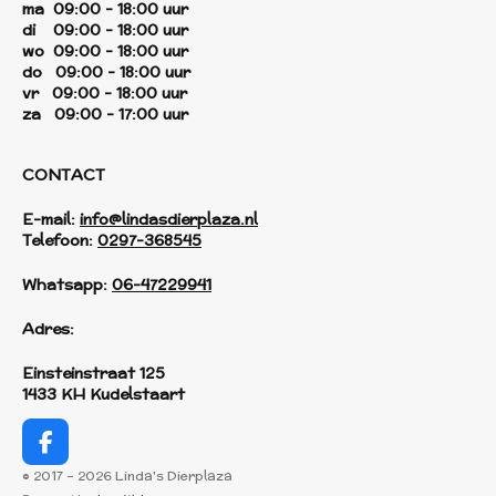
ma 09:00 - 18:00 uur
di 09:00 - 18:00 uur
wo 09:00 - 18:00 uur
do 09:00 - 18:00 uur
vr 09:00 - 18:00 uur
za 09:00 - 17:00 uur
CONTACT
E-mail:
info@lindasdierplaza.nl
Telefoon:
0297-368545
Whatsapp:
06-47229941
Adres:
Einsteinstraat 125
1433 KH Kudelstaart
F
a
© 2017 - 2026 Linda's Dierplaza
c