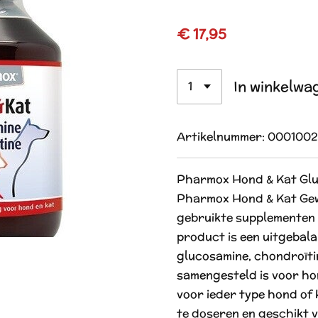
€ 17,95
In winkelwa
Artikelnummer:
0001002
Pharmox Hond & Kat Gl
Pharmox Hond & Kat Gewr
gebruikte supplementen 
product is een uitgebal
glucosamine, chondroïti
samengesteld is voor ho
voor ieder type hond of k
te doseren en geschikt v