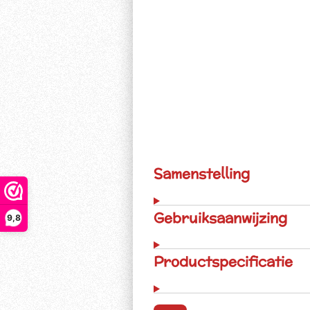
Samenstelling
Gebruiksaanwijzing
9,8
Productspecificatie