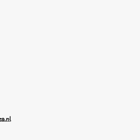
za.nl