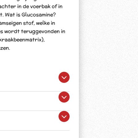
achter in de voerbak of in
t. Wat is Glucosamine?
amseigen stof, welke in
s wordt teruggevonden in
kraakbeenmatrix),
zen.