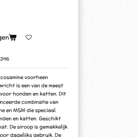
gen
346
ucosamine voorheen
icht is een van de meest
voor honden en katten. Dit
anceerde combinatie van
ne en MSM die speciaal
nden en katten. Geschikt
at. De siroop is gemakkelijk
oor dagelijks gebruik. De