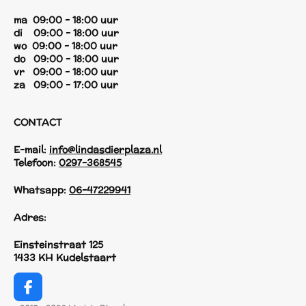
ma 09:00 - 18:00 uur
di 09:00 - 18:00 uur
wo 09:00 - 18:00 uur
do 09:00 - 18:00 uur
vr 09:00 - 18:00 uur
za 09:00 - 17:00 uur
CONTACT
E-mail:
info@lindasdierplaza.nl
Telefoon:
0297-368545
Whatsapp:
06-47229941
Adres:
Einsteinstraat 125
1433 KH Kudelstaart
F
a