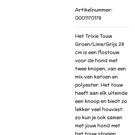
Artikelnummer:
0001170178
Het Trixie Touw
Groen/Lime/Grijs 28
cm is een flostouw
voor de hond met
twee knopen, van een
mix van katoen en
polyester. Het touw
heeft aan elk uiteinde
een knoop en biedt zo
lekker veel houvast:
zo kun je ook samen
met jouw hond met
het touw stoeien,