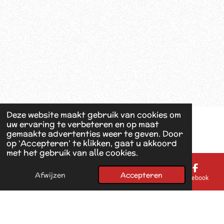
Deze website maakt gebruik van cookies om
uw ervaring te verbeteren en op maat
gemaakte advertenties weer te geven. Door
op ‘Accepteren’ te klikken, gaat u akkoord
met het gebruik van alle cookies.
Afwijzen
Accepteren
E-mailadres
Telefoonnummer
Kaart
Facebook