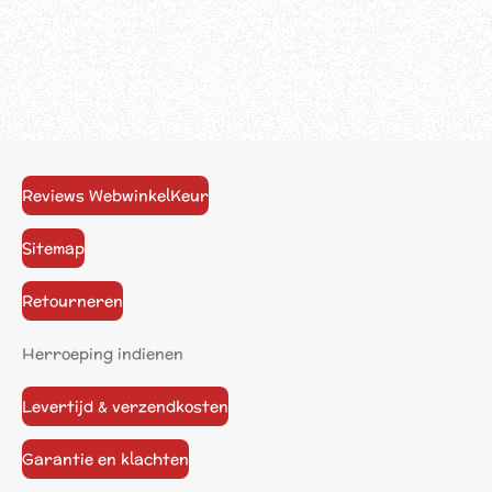
Reviews WebwinkelKeur
Sitemap
Retourneren
Herroeping indienen
Levertijd & verzendkosten
Garantie en klachten