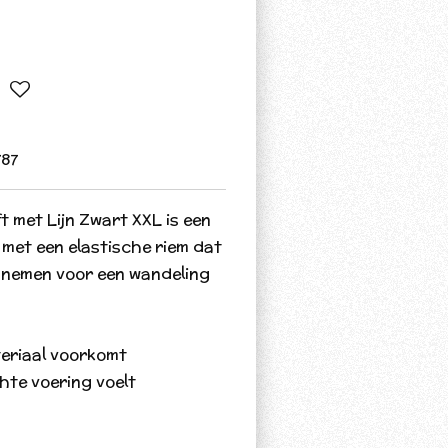
87
t met Lijn Zwart XXL is een
 met een elastische riem dat
te nemen voor een wandeling
eriaal voorkomt
hte voering voelt