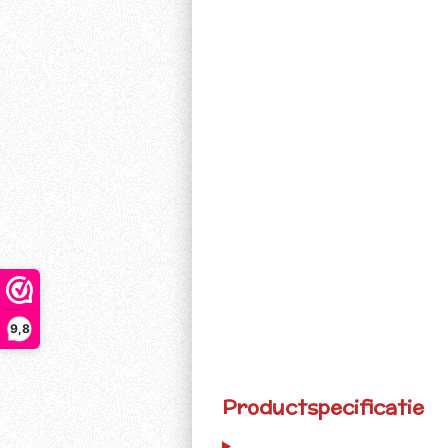
9,8
Productspecificatie