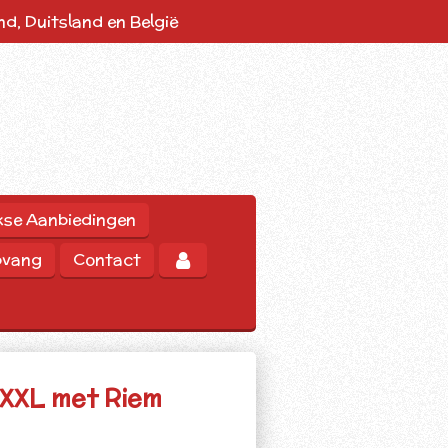
d, Duitsland en België
kse Aanbiedingen
pvang
Contact
g XXL met Riem