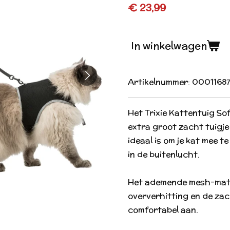
€ 23,99
In winkelwagen
Artikelnummer:
00011687
Het Trixie Kattentuig Sof
extra groot zacht tuigje
ideaal is om je kat mee 
in de buitenlucht.
Het ademende mesh-mat
oververhitting en de zac
comfortabel aan.