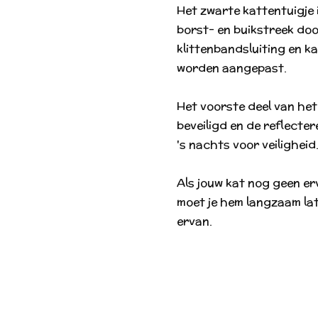
Het zwarte kattentuigje 
borst- en buikstreek doo
klittenbandsluiting en k
worden aangepast.
Het voorste deel van het 
beveiligd en de reflecte
's nachts voor veiligheid
Als jouw kat nog geen er
moet je hem langzaam la
ervan.