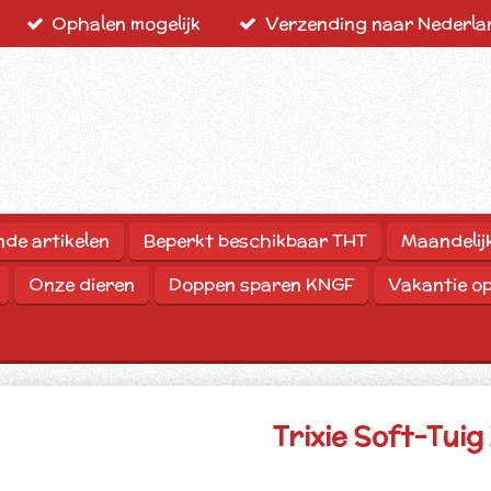
Ophalen mogelijk
Verzending naar Nederlan
nde artikelen
Beperkt beschikbaar THT
Maandelij
Onze dieren
Doppen sparen KNGF
Vakantie o
Trixie Soft-Tui