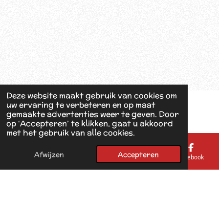
Deze website maakt gebruik van cookies om
uw ervaring te verbeteren en op maat
gemaakte advertenties weer te geven. Door
op ‘Accepteren’ te klikken, gaat u akkoord
met het gebruik van alle cookies.
Afwijzen
Accepteren
E-mailadres
Telefoonnummer
Kaart
Facebook