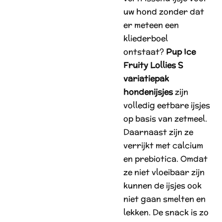
uw hond zonder dat
er meteen een
kliederboel
ontstaat?
Pup Ice
Fruity Lollies S
variatiepak
hondenijsjes
zijn
volledig eetbare ijsjes
op basis van zetmeel.
Daarnaast zijn ze
verrijkt met calcium
en prebiotica. Omdat
ze niet vloeibaar zijn
kunnen de ijsjes ook
niet gaan smelten en
lekken. De snack is zo