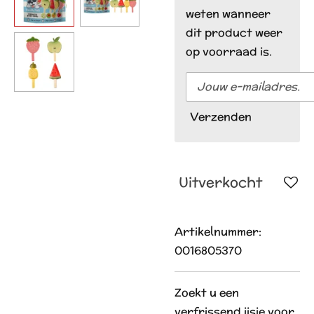
weten wanneer
dit product weer
op voorraad is.
Verzenden
Uitverkocht
Artikelnummer:
0016805370
Zoekt u een
verfrissend ijsje voor