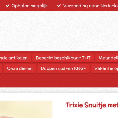
Ophalen mogelijk
Verzending naar Nederlan
nde artikelen
Beperkt beschikbaar THT
Maandeli
Onze dieren
Doppen sparen KNGF
Vakantie 
Trixie Snuitje m