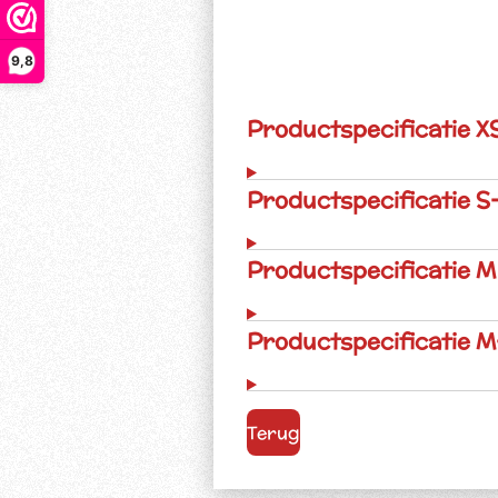
9,8
Productspecificatie X
Productspecificatie 
Productspecificatie M
Productspecificatie M
Terug