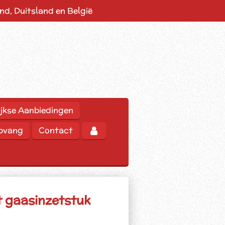
d, Duitsland en België
jkse Aanbiedingen
opvang
Contact
et gaasinzetstuk