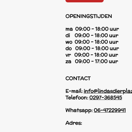
OPENINGSTIJDEN
ma 09:00 - 18:00 uur
di 09:00 - 18:00 uur
wo 09:00 - 18:00 uur
do 09:00 - 18:00 uur
vr 09:00 - 18:00 uur
za 09:00 - 17:00 uur
CONTACT
E-mail:
info@lindasdierpla
Telefoon:
0297-368545
Whatsapp:
06-47229941
Adres: