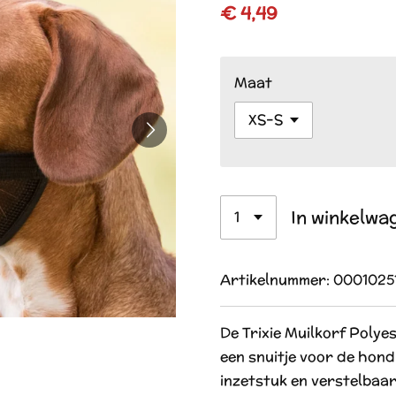
€ 4,49
Maat
In winkelwa
Artikelnummer:
0001025
De Trixie Muilkorf Polye
een snuitje voor de hond
inzetstuk en verstelbaar.