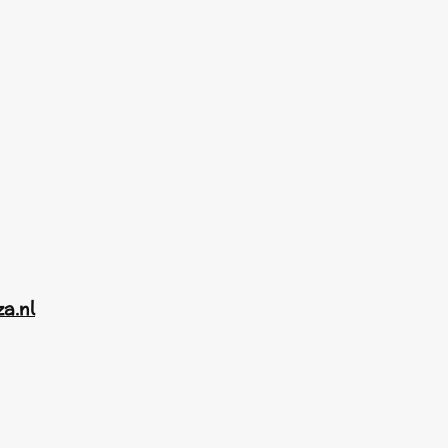
za.nl