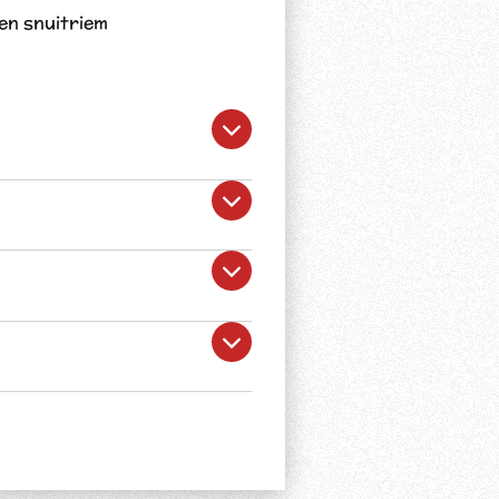
 en snuitriem