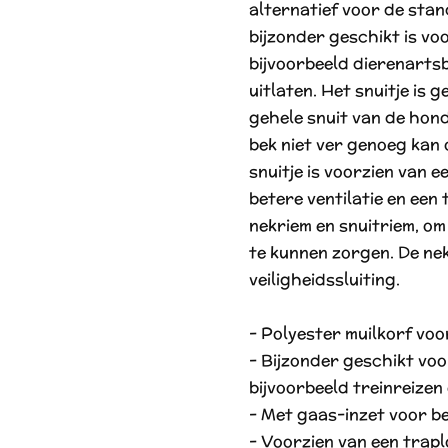
alternatief voor de stan
bijzonder geschikt is vo
bijvoorbeeld dierenartsb
uitlaten. Het snuitje is
gehele snuit van de hon
bek niet ver genoeg kan 
snuitje is voorzien van 
betere ventilatie en een
nekriem en snuitriem, o
te kunnen zorgen. De nek
veiligheidssluiting.
- Polyester muilkorf vo
- Bijzonder geschikt voo
bijvoorbeeld treinreize
- Met gaas-inzet voor be
- Voorzien van een trap