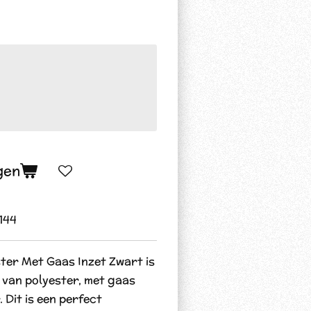
gen
144
ster Met Gaas Inzet Zwart is
 van polyester, met gaas
 Dit is een perfect