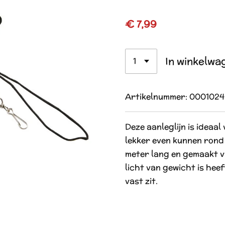
€ 7,99
In winkelwa
Artikelnummer:
0001024
Deze aanleglijn is ideaal
lekker even kunnen rond ki
meter lang en gemaakt va
licht van gewicht is hee
vast zit.