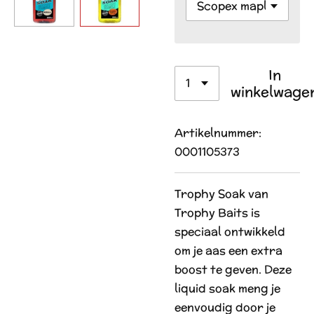
In
winkelwage
Artikelnummer:
0001105373
Trophy Soak van
Trophy Baits is
speciaal ontwikkeld
om je aas een extra
boost te geven. Deze
liquid soak meng je
eenvoudig door je