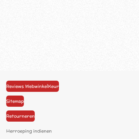
Reviews WebwinkelKeur
Sitemap
Retourneren
Herroeping indienen