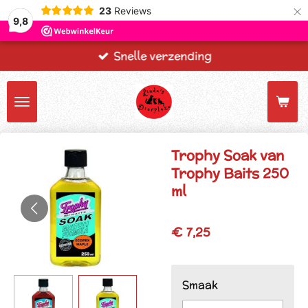
×
23
Reviews
9,8
Snelle verzending
Trophy Soak van
Trophy Baits 250
ml
€ 7,25
Smaak