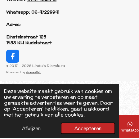
Whatsapp:
06-47229941
Adres:
Einsteinstraat 125
1433 KH Kudelstaart
F
a
© 2017 - 2026 Linda's Dierplaza
c
Powered by
JouwWeb
e
b
o
Deze website maakt gebruik van cookies om
o
uw ervaring te verbeteren en op maat
k
gemaakte advertenties weer te geven. Door
op ‘Accepteren’ te klikken, gaat u akkoord
met het gebruik van alle cookies.
Afwijzen
Accepteren
E-mailadres
Telefoonnummer
Kaart
Facebook
WhatsApp