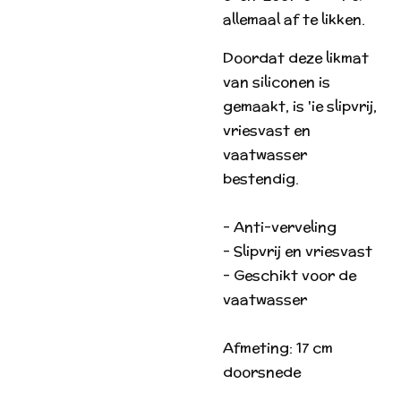
allemaal af te likken.
Doordat deze likmat
van siliconen is
gemaakt, is 'ie slipvrij,
vriesvast en
vaatwasser
bestendig.
- Anti-verveling
- Slipvrij en vriesvast
- Geschikt voor de
vaatwasser
Afmeting: 17 cm
doorsnede