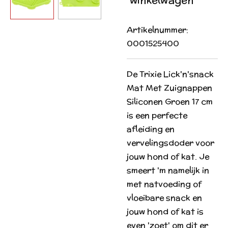
Artikelnummer:
0001525400
De
Trixie Lick'n'snack
Mat Met Zuignappen
Siliconen Groen 17 cm
is een perfecte
afleiding en
vervelingsdoder voor
jouw hond of kat. Je
smeert 'm namelijk in
met natvoeding of
vloeibare snack en
jouw hond of kat is
even 'zoet' om dit er