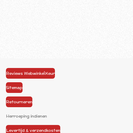
Reviews WebwinkelKeur
Sitemap
Retourneren
Herroeping indienen
Levertijd & verzendkosten