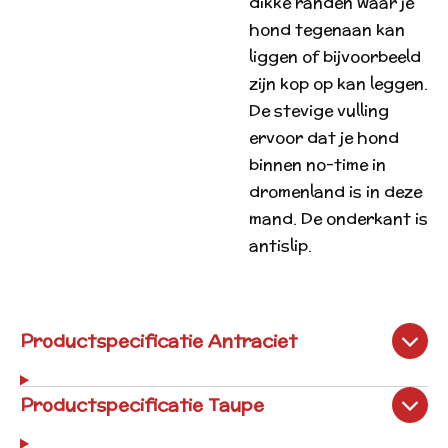
dikke randen waar je
hond tegenaan kan
liggen of bijvoorbeeld
zijn kop op kan leggen.
De stevige vulling
ervoor dat je hond
binnen no-time in
dromenland is in deze
mand. De onderkant is
antislip.
Productspecificatie Antraciet
Productspecificatie Taupe