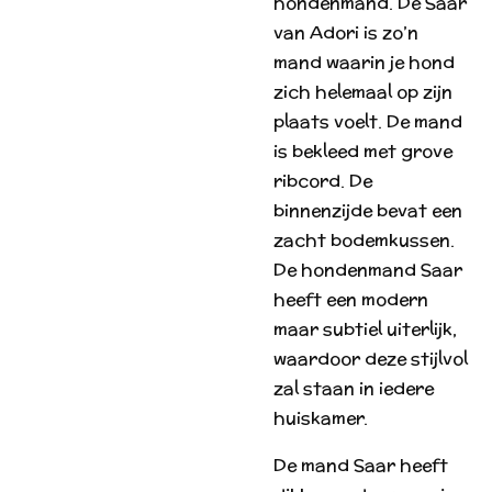
hondenmand. De Saar
van Adori is zo’n
mand waarin je hond
zich helemaal op zijn
plaats voelt. De mand
is bekleed met grove
ribcord. De
binnenzijde bevat een
zacht bodemkussen.
De hondenmand Saar
heeft een modern
maar subtiel uiterlijk,
waardoor deze stijlvol
zal staan in iedere
huiskamer.
De mand Saar heeft