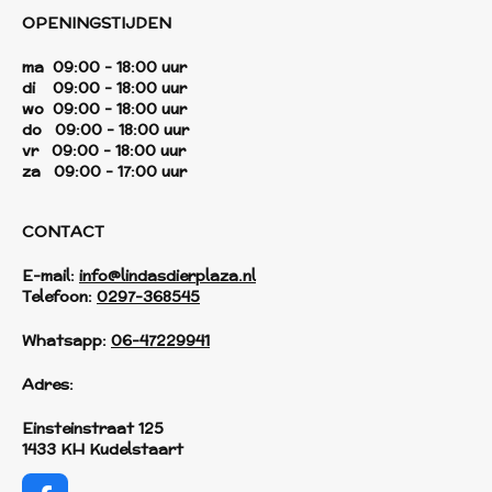
OPENINGSTIJDEN
ma 09:00 - 18:00 uur
di 09:00 - 18:00 uur
wo 09:00 - 18:00 uur
do 09:00 - 18:00 uur
vr 09:00 - 18:00 uur
za 09:00 - 17:00 uur
CONTACT
E-mail:
info@lindasdierplaza.nl
Telefoon:
0297-368545
Whatsapp:
06-47229941
Adres:
Einsteinstraat 125
1433 KH Kudelstaart