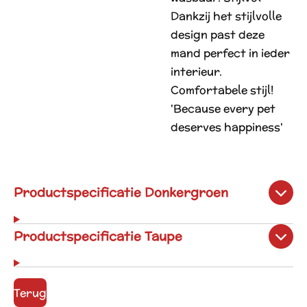
Dankzij het stijlvolle
design past deze
mand perfect in ieder
interieur.
Comfortabele stijl!
'Because every pet
deserves happiness'
Productspecificatie Donkergroen
Productspecificatie Taupe
Terug