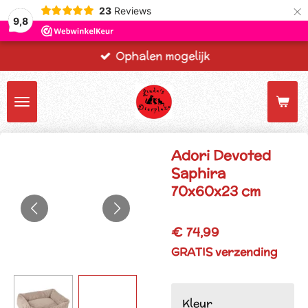
×
23
Reviews
9,8
Ophalen mogelijk
Adori Devoted
Saphira
70x60x23 cm
€ 74,99
GRATIS verzending
Kleur