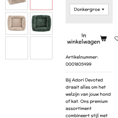
In
winkelwagen
Artikelnummer:
0001805499
Bij Adori Devoted
draait alles om het
welzijn van jouw hond
of kat. Ons premium
assortiment
combineert stijl met