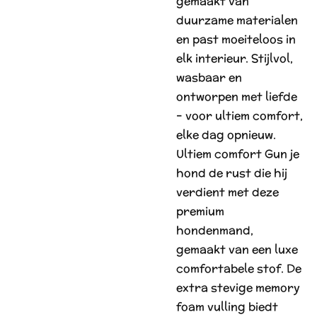
gemaakt van
duurzame materialen
en past moeiteloos in
elk interieur. Stijlvol,
wasbaar en
ontworpen met liefde
– voor ultiem comfort,
elke dag opnieuw.
Ultiem comfort Gun je
hond de rust die hij
verdient met deze
premium
hondenmand,
gemaakt van een luxe
comfortabele stof. De
extra stevige memory
foam vulling biedt