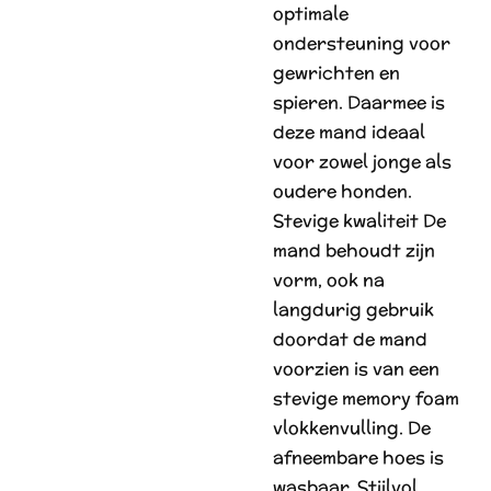
optimale
ondersteuning voor
gewrichten en
spieren. Daarmee is
deze mand ideaal
voor zowel jonge als
oudere honden.
Stevige kwaliteit De
mand behoudt zijn
vorm, ook na
langdurig gebruik
doordat de mand
voorzien is van een
stevige memory foam
vlokkenvulling. De
afneembare hoes is
wasbaar. Stijlvol