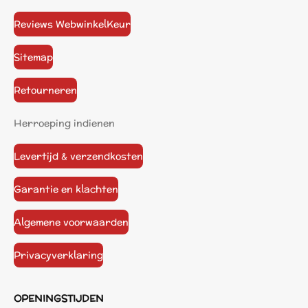
Reviews WebwinkelKeur
Sitemap
Retourneren
Herroeping indienen
Levertijd & verzendkosten
Garantie en klachten
Algemene voorwaarden
Privacyverklaring
OPENINGSTIJDEN