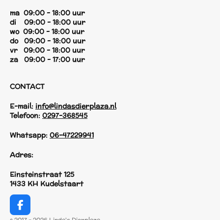
ma 09:00 - 18:00 uur
di 09:00 - 18:00 uur
wo 09:00 - 18:00 uur
do 09:00 - 18:00 uur
vr 09:00 - 18:00 uur
za 09:00 - 17:00 uur
CONTACT
E-mail:
info@lindasdierplaza.nl
Telefoon:
0297-368545
Whatsapp:
06-47229941
Adres:
Einsteinstraat 125
1433 KH Kudelstaart
F
a
© 2017 - 2026 Linda's Dierplaza