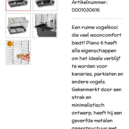
Artikelnummer:
0001030616
Een ruime vogelkooi
die veel wooncomfort
biedt! Piano 6 heeft
alle eigenschappen
om het ideale verblijf
te worden voor
kanaries, parkieten en
andere vogels.
Gekenmerkt door een
strak en
minimalistisch
ontwerp, heeft hij een
geverfde metalen
gaasstructuur met