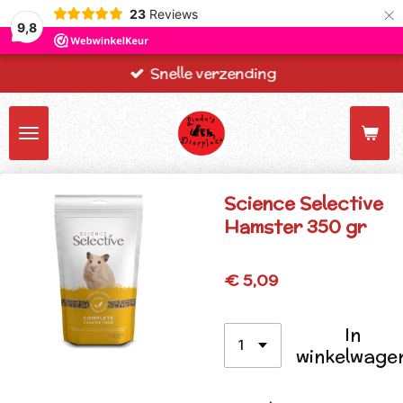
×
23
Reviews
9,8
Snelle verzending
Science Selective
Hamster 350 gr
€ 5,09
In
winkelwage