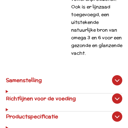
Ook is er lijnzaad
toegevoegd, een
uitstekende
natuurlijke bron van
omega 3 en 6 voor een
gezonde en glanzende
vacht.
Samenstelling
Richtlijnen voor de voeding
Productspecificatie