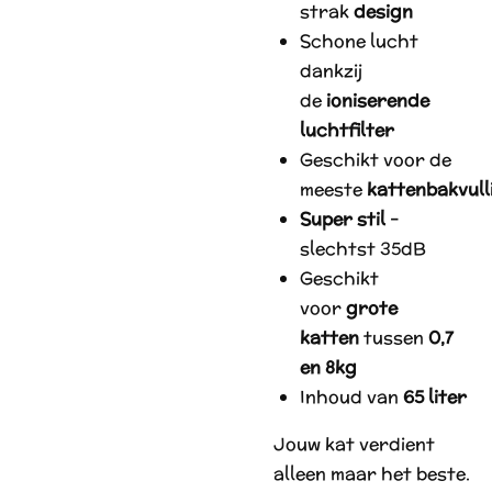
strak
design
Schone lucht
dankzij
de
ioniserende
luchtfilter
Geschikt voor de
meeste
kattenbakvull
Super stil
–
slechtst 35dB
Geschikt
voor
grote
katten
tussen
0,7
en 8kg
Inhoud van
65 liter
Jouw kat verdient
alleen maar het beste.