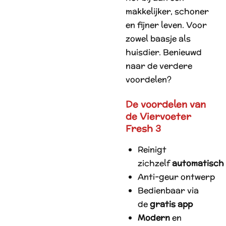
makkelijker, schoner
en fijner leven. Voor
zowel baasje als
huisdier. Benieuwd
naar de verdere
voordelen?
De voordelen van
de Viervoeter
Fresh 3
Reinigt
zichzelf
automatisch
Anti-geur ontwerp
Bedienbaar via
de
gratis app
Modern
en