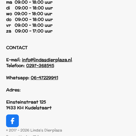
ma 09:00 - 18:00 uur
di 09:00 - 18:00 uur
wo 09:00 - 18:00 uur
do 09:00 - 18:00 uur
vr 09:00 - 18:00 uur
za 09:00 - 17:00 uur
CONTACT
E-mail:
info@lindasdierplaza.nl
Telefoon:
0297-368545
Whatsapp:
06-47229941
Adres:
Einsteinstraat 125
1433 KH Kudelstaart
F
a
© 2017 - 2026 Linda's Dierplaza
c