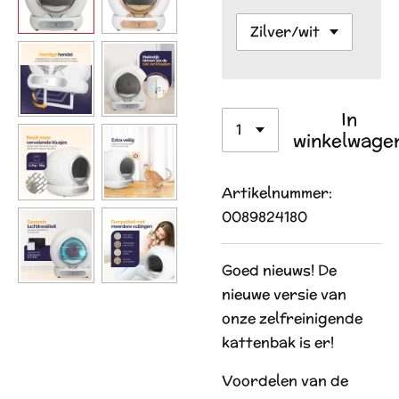
In
winkelwage
Artikelnummer:
0089824180
Goed nieuws! De
nieuwe versie van
onze zelfreinigende
kattenbak is er!
Voordelen van de