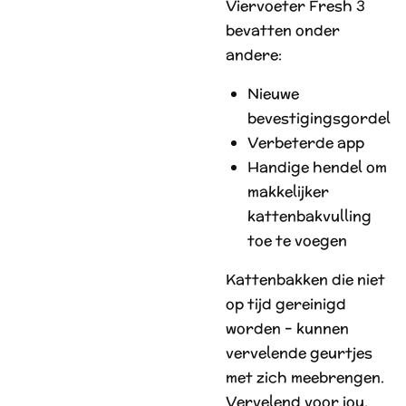
Viervoeter Fresh 3
bevatten onder
andere:
Nieuwe
bevestigingsgordel
Verbeterde app
Handige hendel om
makkelijker
kattenbakvulling
toe te voegen
Kattenbakken die niet
op tijd gereinigd
worden – kunnen
vervelende geurtjes
met zich meebrengen.
Vervelend voor jou,