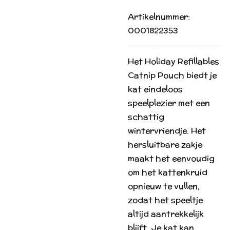
Artikelnummer:
0001822353
Het Holiday Refillables
Catnip Pouch biedt je
kat eindeloos
speelplezier met een
schattig
wintervriendje. Het
hersluitbare zakje
maakt het eenvoudig
om het kattenkruid
opnieuw te vullen,
zodat het speeltje
altijd aantrekkelijk
blijft. Je kat kan