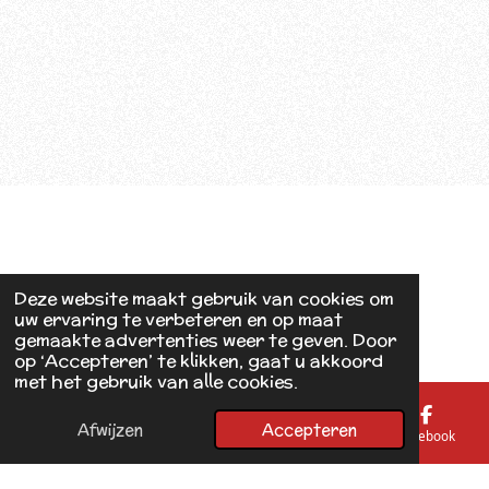
Deze website maakt gebruik van cookies om
uw ervaring te verbeteren en op maat
gemaakte advertenties weer te geven. Door
op ‘Accepteren’ te klikken, gaat u akkoord
met het gebruik van alle cookies.
Afwijzen
Accepteren
E-mailadres
Telefoonnummer
Kaart
Facebook