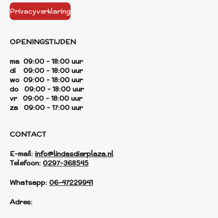
Privacyverklaring
OPENINGSTIJDEN
ma 09:00 - 18:00 uur
di 09:00 - 18:00 uur
wo 09:00 - 18:00 uur
do 09:00 - 18:00 uur
vr 09:00 - 18:00 uur
za 09:00 - 17:00 uur
CONTACT
E-mail:
info@lindasdierplaza.nl
Telefoon:
0297-368545
Whatsapp:
06-47229941
Adres: