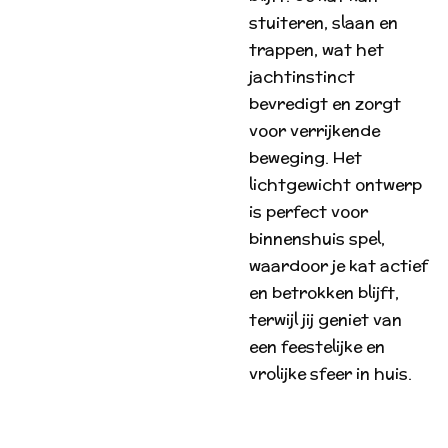
stuiteren, slaan en
trappen, wat het
jachtinstinct
bevredigt en zorgt
voor verrijkende
beweging. Het
lichtgewicht ontwerp
is perfect voor
binnenshuis spel,
waardoor je kat actief
en betrokken blijft,
terwijl jij geniet van
een feestelijke en
vrolijke sfeer in huis.