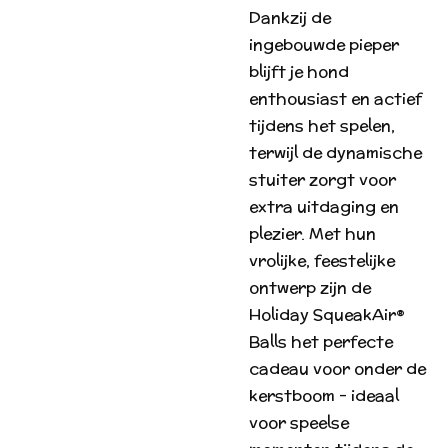
Dankzij de
ingebouwde pieper
blijft je hond
enthousiast en actief
tijdens het spelen,
terwijl de dynamische
stuiter zorgt voor
extra uitdaging en
plezier. Met hun
vrolijke, feestelijke
ontwerp zijn de
Holiday SqueakAir®
Balls het perfecte
cadeau voor onder de
kerstboom – ideaal
voor speelse