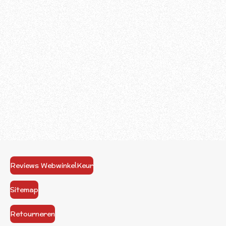
Reviews WebwinkelKeur
Sitemap
Retourneren