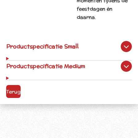
momenten tijdens de
feestdagen én
daarna.
Productspecificatie Small
Productspecificatie Medium
Terug