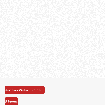
Reviews WebwinkelKeur
Sitemap