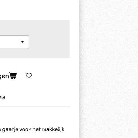
gen
58
 gaatje voor het makkelijk