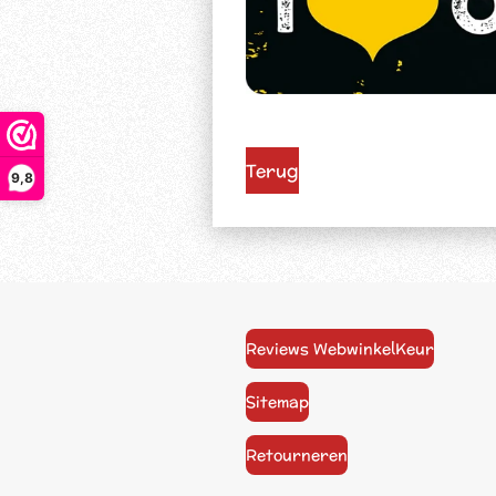
Terug
9,8
Reviews WebwinkelKeur
Sitemap
Retourneren