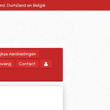
d, Duitsland en België
jkse Aanbiedingen
opvang
Contact