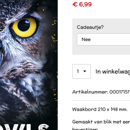
€ 6,99
Cadeautje?
In winkelwa
Artikelnummer:
00017157
Waakbord 210 x 148 mm.
Gemaakt van blik met een
bevestigen.