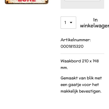
In
winkelwage
Artikelnummer:
0001815320
Waakbord 210 x 148
mm.
Gemaakt van blik met
een gaatje voor het
makkelijk bevestigen.