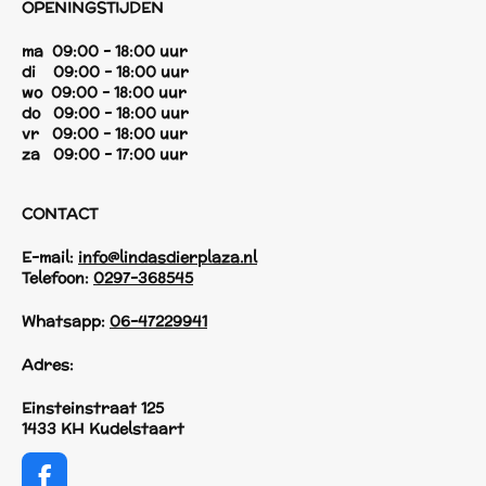
OPENINGSTIJDEN
ma 09:00 - 18:00 uur
di 09:00 - 18:00 uur
wo 09:00 - 18:00 uur
do 09:00 - 18:00 uur
vr 09:00 - 18:00 uur
za 09:00 - 17:00 uur
CONTACT
E-mail:
info@lindasdierplaza.nl
Telefoon:
0297-368545
Whatsapp:
06-47229941
Adres:
Einsteinstraat 125
1433 KH Kudelstaart
F