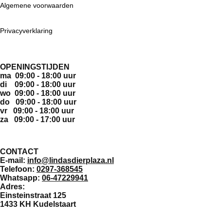
Algemene voorwaarden
Privacyverklaring
OPENINGSTIJDEN
ma 09:00 - 18:00 uur
di 09:00 - 18:00 uur
wo 09:00 - 18:00 uur
do 09:00 - 18:00 uur
vr 09:00 - 18:00 uur
za 09:00 - 17:00 uur
CONTACT
E-mail:
info@lindasdierplaza.nl
Telefoon:
0297-368545
Whatsapp:
06-47229941
Adres:
Einsteinstraat 125
1433 KH Kudelstaart