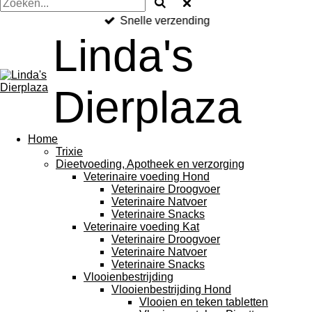
Snelle verzending
Linda's
Dierplaza
Home
Trixie
Dieetvoeding, Apotheek en verzorging
Veterinaire voeding Hond
Veterinaire Droogvoer
Veterinaire Natvoer
Veterinaire Snacks
Veterinaire voeding Kat
Veterinaire Droogvoer
Veterinaire Natvoer
Veterinaire Snacks
Vlooienbestrijding
Vlooienbestrijding Hond
Vlooien en teken tabletten