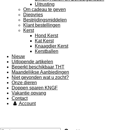
Uitrusting
Om cadeau te geven
Diepvries
Bestrijdingsmiddelen
Klant bestellingen
Kerst
Hond Kerst
Kat Kerst
Knaagdier Kerst
Kerstballen
Nieuw
Uitlopende artikelen
Beperkt beschikbaar THT
Maandelijkse Aanbiedingen
Niet gevonden wat u zocht?
Onze dieren
Doppen sparen KNGF
Vakantie opvang
Contact
Account