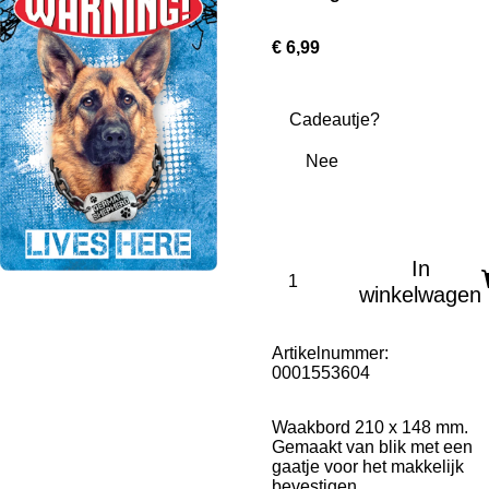
€ 6,99
Cadeautje?
In
winkelwagen
Artikelnummer:
0001553604
Waakbord 210 x 148 mm.
Gemaakt van blik met een
gaatje voor het makkelijk
bevestigen.