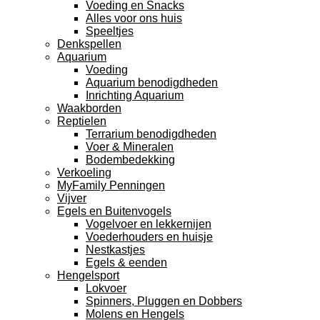
Voeding en Snacks
Alles voor ons huis
Speeltjes
Denkspellen
Aquarium
Voeding
Aquarium benodigdheden
Inrichting Aquarium
Waakborden
Reptielen
Terrarium benodigdheden
Voer & Mineralen
Bodembedekking
Verkoeling
MyFamily Penningen
Vijver
Egels en Buitenvogels
Vogelvoer en lekkernijen
Voederhouders en huisje
Nestkastjes
Egels & eenden
Hengelsport
Lokvoer
Spinners, Pluggen en Dobbers
Molens en Hengels