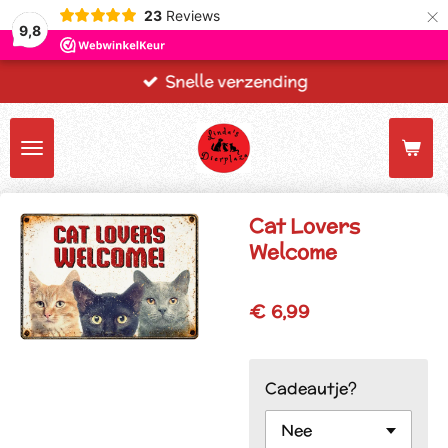
×
23
Reviews
9,8
Snelle verzending
Cat Lovers
Welcome
€ 6,99
Cadeautje?