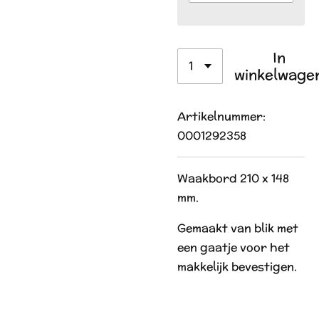
In
winkelwage
Artikelnummer:
0001292358
Waakbord 210 x 148
mm.
Gemaakt van blik met
een gaatje voor het
makkelijk bevestigen.