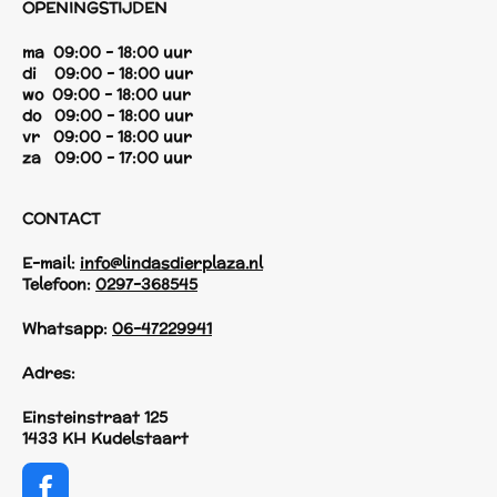
OPENINGSTIJDEN
ma 09:00 - 18:00 uur
di 09:00 - 18:00 uur
wo 09:00 - 18:00 uur
do 09:00 - 18:00 uur
vr 09:00 - 18:00 uur
za 09:00 - 17:00 uur
CONTACT
E-mail:
info@lindasdierplaza.nl
Telefoon:
0297-368545
Whatsapp:
06-47229941
Adres:
Einsteinstraat 125
1433 KH Kudelstaart
F